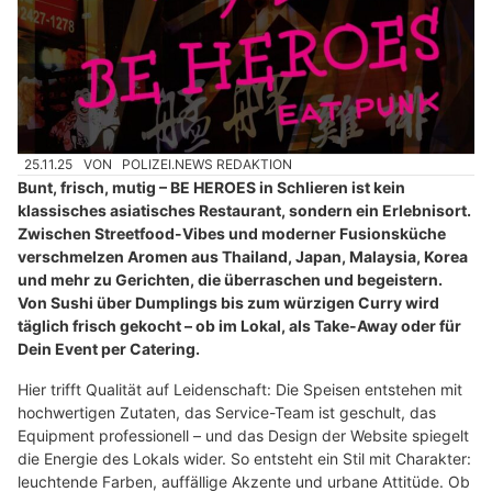
25.11.25
VON
POLIZEI.NEWS REDAKTION
Bunt, frisch, mutig – BE HEROES in Schlieren ist kein
klassisches asiatisches Restaurant, sondern ein Erlebnisort.
Zwischen Streetfood-Vibes und moderner Fusionsküche
verschmelzen Aromen aus Thailand, Japan, Malaysia, Korea
und mehr zu Gerichten, die überraschen und begeistern.
Von Sushi über Dumplings bis zum würzigen Curry wird
täglich frisch gekocht – ob im Lokal, als Take-Away oder für
Dein Event per Catering.
Hier trifft Qualität auf Leidenschaft: Die Speisen entstehen mit
hochwertigen Zutaten, das Service-Team ist geschult, das
Equipment professionell – und das Design der Website spiegelt
die Energie des Lokals wider. So entsteht ein Stil mit Charakter:
leuchtende Farben, auffällige Akzente und urbane Attitüde. Ob