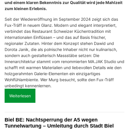
und einem klaren Bekenntnis zur Qualität wird jede Mahlzeit
zum kleinen Erlebnis.
Seit der Wiedereröffnung im September 2024 zeigt sich das
Fux-Träff in neuem Glanz. Modern und elegant interpretiert,
verbindet das Restaurant Schweizer Küchentradition mit
internationalen Einflüssen – und das auf Basis frischer,
regionaler Zutaten. Hinter dem Konzept stehen Dawid und
Dorota Janik, die als polnische Inhaber nicht nur kulinarisch,
sondern auch gestalterisch Massstäbe setzen: Die
Innenarchitektur stammt vom renommierten MA.JAK Studio und
schafft mit warmen Materialien und liebevollen Details wie den
holzgerahmten Galerie-Elementen ein einzigartiges
Wohlfühlambiente. Wer Murg besucht, sollte den Fux-Träff
unbedingt kennenlernen.
Weiterlesen
Biel BE: Nachtsperrung der A5 wegen
Tunnelwartung – Umleitung durch Stadt Biel