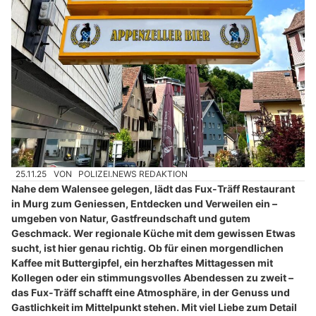
25.11.25
VON
POLIZEI.NEWS REDAKTION
Nahe dem Walensee gelegen, lädt das Fux-Träff Restaurant
in Murg zum Geniessen, Entdecken und Verweilen ein –
umgeben von Natur, Gastfreundschaft und gutem
Geschmack. Wer regionale Küche mit dem gewissen Etwas
sucht, ist hier genau richtig. Ob für einen morgendlichen
Kaffee mit Buttergipfel, ein herzhaftes Mittagessen mit
Kollegen oder ein stimmungsvolles Abendessen zu zweit –
das Fux-Träff schafft eine Atmosphäre, in der Genuss und
Gastlichkeit im Mittelpunkt stehen. Mit viel Liebe zum Detail