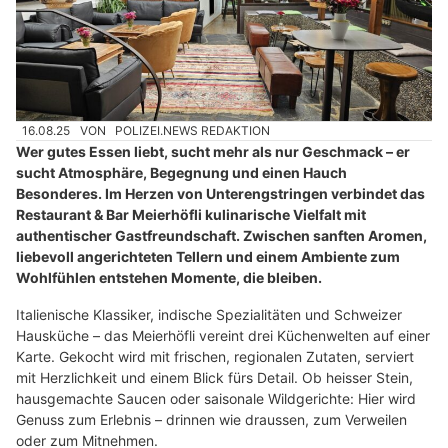
16.08.25
VON
POLIZEI.NEWS REDAKTION
Wer gutes Essen liebt, sucht mehr als nur Geschmack – er
sucht Atmosphäre, Begegnung und einen Hauch
Besonderes. Im Herzen von Unterengstringen verbindet das
Restaurant & Bar Meierhöfli kulinarische Vielfalt mit
authentischer Gastfreundschaft. Zwischen sanften Aromen,
liebevoll angerichteten Tellern und einem Ambiente zum
Wohlfühlen entstehen Momente, die bleiben.
Italienische Klassiker, indische Spezialitäten und Schweizer
Hausküche – das Meierhöfli vereint drei Küchenwelten auf einer
Karte. Gekocht wird mit frischen, regionalen Zutaten, serviert
mit Herzlichkeit und einem Blick fürs Detail. Ob heisser Stein,
hausgemachte Saucen oder saisonale Wildgerichte: Hier wird
Genuss zum Erlebnis – drinnen wie draussen, zum Verweilen
oder zum Mitnehmen.