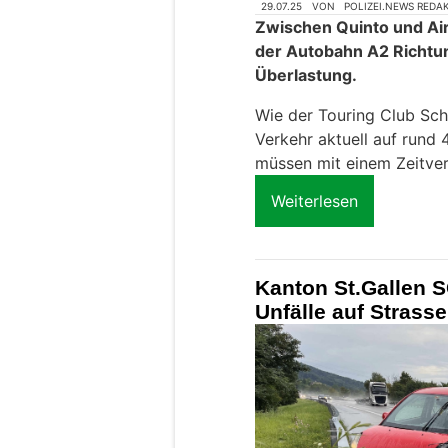
29.07.25
VON
POLIZEI.NEWS REDA
Zwischen Quinto und Air
der Autobahn A2 Richtu
Überlastung.
Wie der Touring Club Sch
Verkehr aktuell auf rund
müssen mit einem Zeitver
Weiterlesen
Kanton St.Gallen S
Unfälle auf Stras