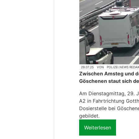
29.07.25
VON
POLIZEI.NEWS REDA
Zwischen Amsteg und de
Göschenen staut sich de
Am Dienstagmittag, 29. J
A2 in Fahrtrichtung Got
Dosierstelle bei Göschen
gebildet.
Weiterlesen