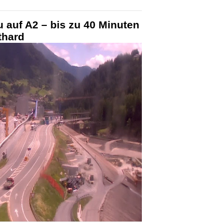
u auf A2 – bis zu 40 Minuten
thard