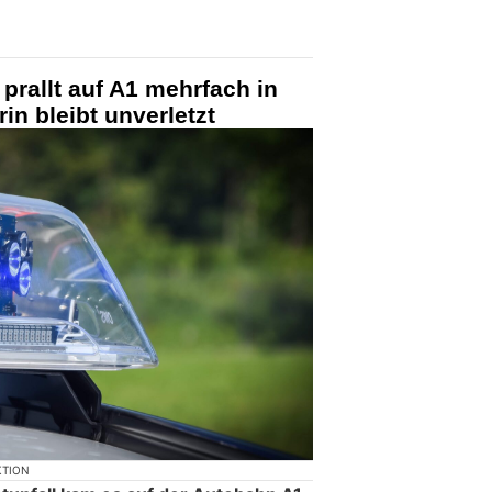
prallt auf A1 mehrfach in
in bleibt unverletzt
KTION