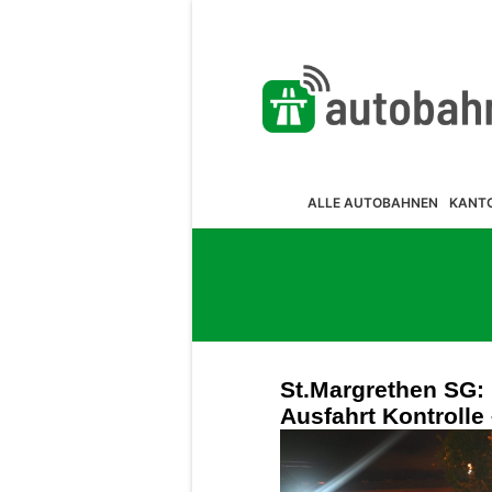
ALLE AUTOBAHNEN
KANT
St.Margrethen SG: F
Ausfahrt Kontrolle