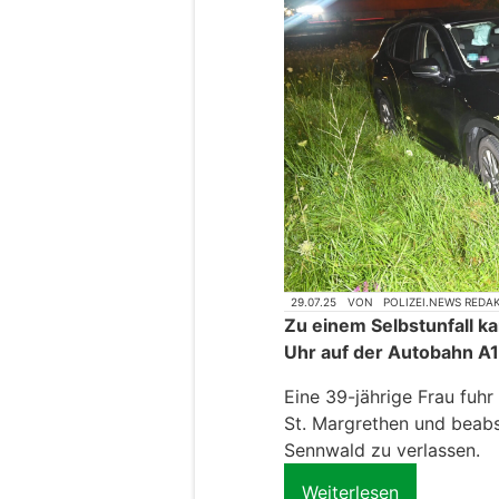
29.07.25
VON
POLIZEI.NEWS REDA
Zu einem Selbstunfall k
Uhr auf der Autobahn A1
Eine 39-jährige Frau fuh
St. Margrethen und beabs
Sennwald zu verlassen.
Weiterlesen