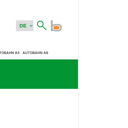
TOBAHN A5
AUTOBAHN A6