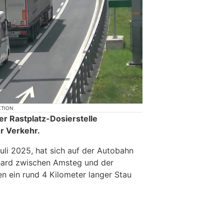
KTION
r Rastplatz-Dosierstelle
r Verkehr.
uli 2025, hat sich auf der Autobahn
thard zwischen Amsteg und der
en ein rund 4 Kilometer langer Stau