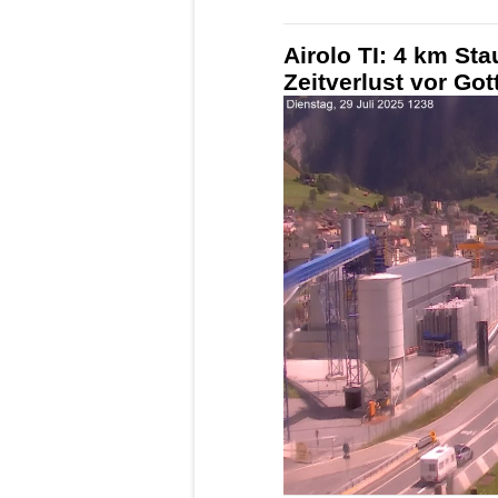
Airolo TI: 4 km Sta
Zeitverlust vor Got