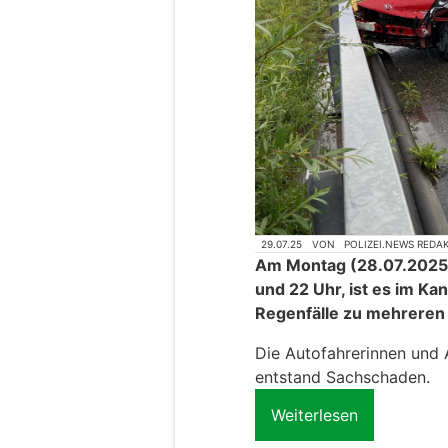
29.07.25
VON
POLIZEI.NEWS REDA
Am Montag (28.07.2025),
und 22 Uhr, ist es im Kan
Regenfälle zu mehreren
Die Autofahrerinnen und A
entstand Sachschaden.
Weiterlesen