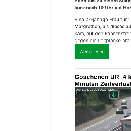
Ebenfalls zu einem Selb
kurz nach 19 Uhr auf Hö
Eine 27-jährige Frau fuhr
Margrethen, als dieses a
kam, auf den Pannenstre
gegen die Leitplanke prall
Weiterlesen
Göschenen UR: 4 k
Minuten Zeitverlust