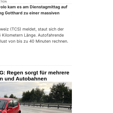
KTION
olo kam es am Dienstagmittag auf
ng Gotthard zu einer massiven
weiz (TCS) meldet, staut sich der
 4 Kilometern Länge. Autofahrende
lust von bis zu 40 Minuten rechnen.
G: Regen sorgt für mehrere
sen und Autobahnen