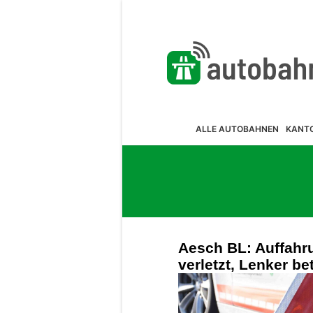
ALLE AUTOBAHNEN
KANT
Aesch BL: Auffahru
verletzt, Lenker b