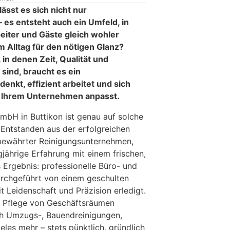
ässt es sich nicht nur
– es entsteht auch ein Umfeld, in
eiter und Gäste gleich wohler
m Alltag für den nötigen Glanz?
in denen Zeit, Qualität und
sind, braucht es ein
enkt, effizient arbeitet und sich
in Ihrem Unternehmen anpasst.
mbH in Buttikon ist genau auf solche
. Entstanden aus der erfolgreichen
ewährter Reinigungsunternehmen,
gjährige Erfahrung mit einem frischen,
Ergebnis: professionelle Büro- und
urchgeführt von einem geschulten
t Leidenschaft und Präzision erledigt.
 Pflege von Geschäftsräumen
h Umzugs-, Bauendreinigungen,
eles mehr – stets pünktlich, gründlich