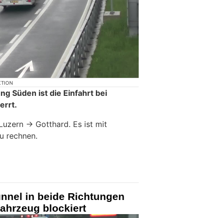
KTION
ng Süden ist die Einfahrt bei
errt.
Luzern -> Gotthard. Es ist mit
u rechnen.
nnel in beide Richtungen
ahrzeug blockiert