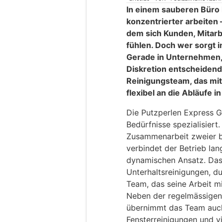
In einem sauberen Büro l
konzentrierter arbeiten 
dem sich Kunden, Mitarb
fühlen. Doch wer sorgt i
Gerade in Unternehmen, 
Diskretion entscheidend 
Reinigungsteam, das mitd
flexibel an die Abläufe 
Die Putzperlen Express G
Bedürfnisse spezialisiert
Zusammenarbeit zweier b
verbindet der Betrieb lan
dynamischen Ansatz. Das 
Unterhaltsreinigungen, d
Team, das seine Arbeit mi
Neben der regelmässigen
übernimmt das Team auc
Fensterreinigungen und vi