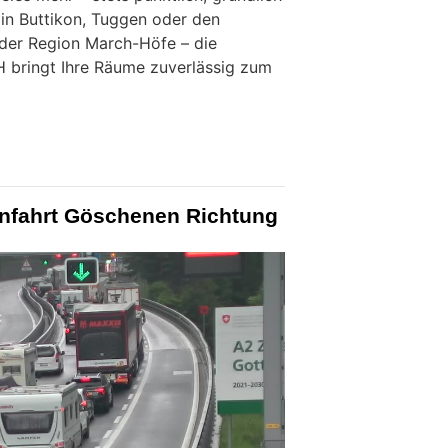
 in Buttikon, Tuggen oder den
er Region March-Höfe – die
 bringt Ihre Räume zuverlässig zum
infahrt Göschenen Richtung