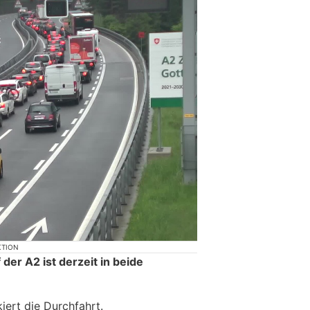
KTION
der A2 ist derzeit in beide
iert die Durchfahrt.