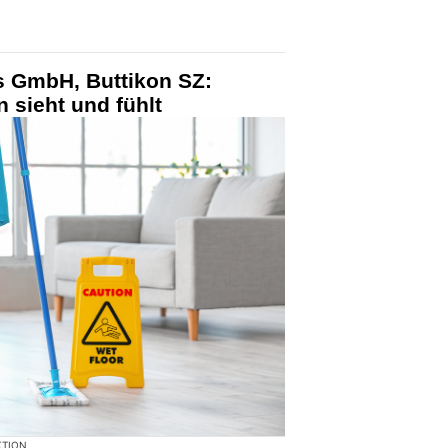
s GmbH, Buttikon SZ:
 sieht und fühlt
KTION