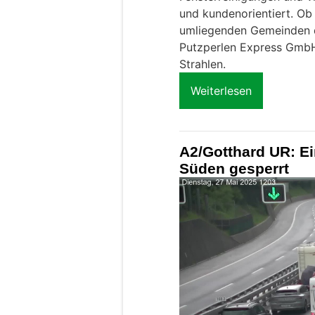
und kundenorientiert. Ob
umliegenden Gemeinden d
Putzperlen Express GmbH
Strahlen.
Weiterlesen
A2/Gotthard UR: E
Süden gesperrt