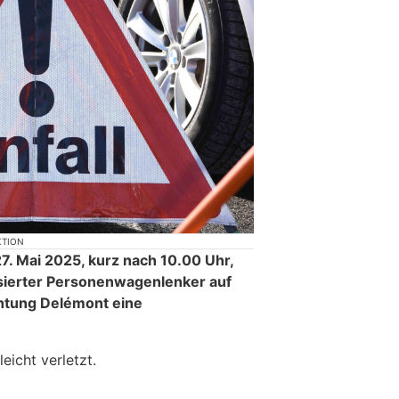
KTION
7. Mai 2025, kurz nach 10.00 Uhr,
isierter Personenwagenlenker auf
chtung Delémont eine
eicht verletzt.