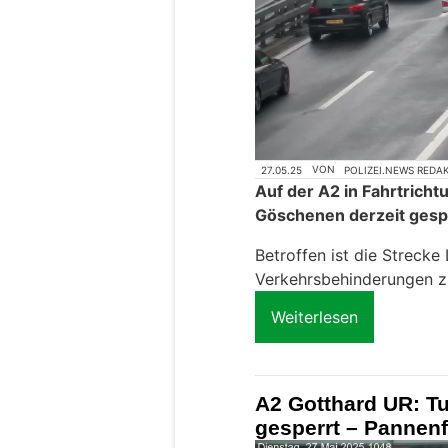
27.05.25
VON
POLIZEI.NEWS REDA
Auf der A2 in Fahrtrichtu
Göschenen derzeit gesp
Betroffen ist die Strecke 
Verkehrsbehinderungen z
Weiterlesen
A2 Gotthard UR: Tu
gesperrt – Pannenf