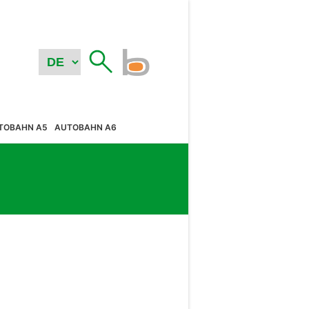
TOBAHN A5
AUTOBAHN A6