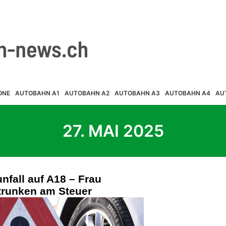
ONE
AUTOBAHN A1
AUTOBAHN A2
AUTOBAHN A3
AUTOBAHN A4
AU
27. MAI 2025
nfall auf A18 – Frau
etrunken am Steuer