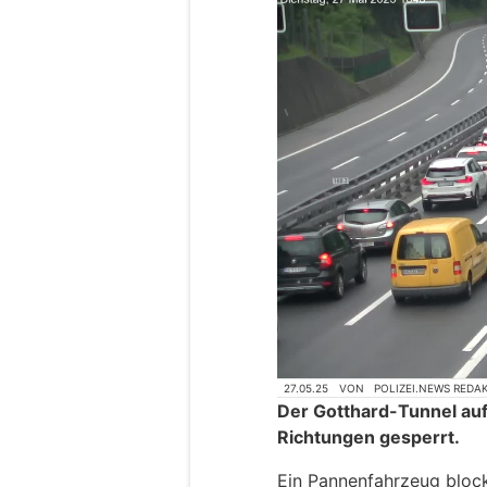
27.05.25
VON
POLIZEI.NEWS REDA
Der Gotthard-Tunnel auf 
Richtungen gesperrt.
Ein Pannenfahrzeug block