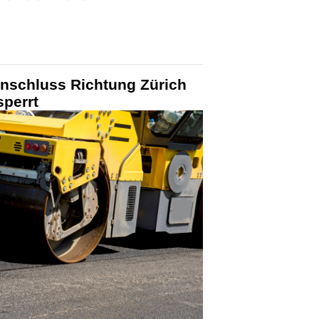
nschluss Richtung Zürich
sperrt