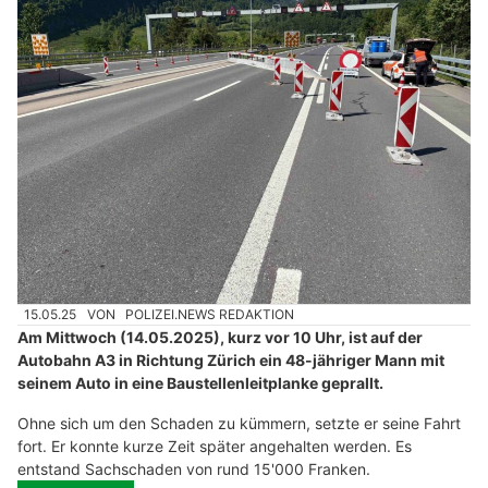
15.05.25
VON
POLIZEI.NEWS REDAKTION
Am Mittwoch (14.05.2025), kurz vor 10 Uhr, ist auf der
Autobahn A3 in Richtung Zürich ein 48-jähriger Mann mit
seinem Auto in eine Baustellenleitplanke geprallt.
Ohne sich um den Schaden zu kümmern, setzte er seine Fahrt
fort. Er konnte kurze Zeit später angehalten werden. Es
entstand Sachschaden von rund 15'000 Franken.