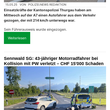
15.05.25
VON
POLIZEI.NEWS REDAKTION
Einsatzkräfte der Kantonspolizei Thurgau haben am
Mittwoch auf der A7 einen Autofahrer aus dem Verkehr
gezogen, der mit 214 km/h unterwegs war.
Sein Führerausweis wurde eingezogen.
Weiterlesen
Sennwald SG: 43-jähriger Motorradfahrer bei
Kollision mit PW verletzt – CHF 15'000 Schaden