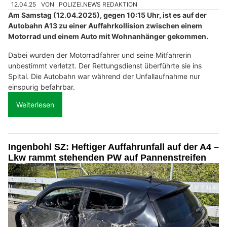
12.04.25
VON
POLIZEI.NEWS REDAKTION
Am Samstag (12.04.2025), gegen 10:15 Uhr, ist es auf der
Autobahn A13 zu einer Auffahrkollision zwischen einem
Motorrad und einem Auto mit Wohnanhänger gekommen.
Dabei wurden der Motorradfahrer und seine Mitfahrerin
unbestimmt verletzt. Der Rettungsdienst überführte sie ins
Spital. Die Autobahn war während der Unfallaufnahme nur
einspurig befahrbar.
Weiterlesen
Ingenbohl SZ: Heftiger Auffahrunfall auf der A4 –
Lkw rammt stehenden PW auf Pannenstreifen