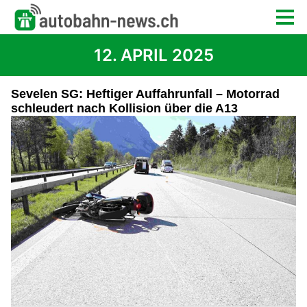
12. APRIL 2025
Sevelen SG: Heftiger Auffahrunfall – Motorrad
schleudert nach Kollision über die A13