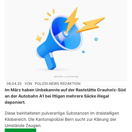
08.04.25
VON
POLIZEI.NEWS REDAKTION
Im März haben Unbekannte auf der Raststätte Grauholz-Süd
an der Autobahn A1 bei Ittigen mehrere Säcke illegal
deponiert.
Diese beinhalteten pulverartige Substanzen im dreistelligen
Kilobereich. Die Kantonspolizei Bern sucht zur Klärung der
Umstände Zeugen.