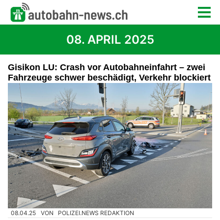
08. APRIL 2025
Gisikon LU: Crash vor Autobahneinfahrt – zwei
Fahrzeuge schwer beschädigt, Verkehr blockiert
08.04.25
VON
POLIZEI.NEWS REDAKTION