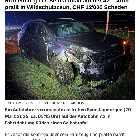
Rothenburg LU: Selbstunfall auf der A2 – Auto
prallt in Wildschutzzaun, CHF 12'000 Schaden
31.03.25
VON
POLIZEI.NEWS REDAKTION
Ein Autofahrer verursachte am frühen Samstagmorgen (29.
März 2025, ca. 05:15 Uhr) auf der Autobahn A2 in
Fahrtrichtung Süden einen Selbstunfall.
Er verlor die Kontrolle über sein Fahrzeug und prallte damit