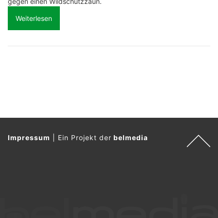
gegen einen Wildschutzzaun.
Weiterlesen
Impressum
|
Ein Projekt der
belmedia