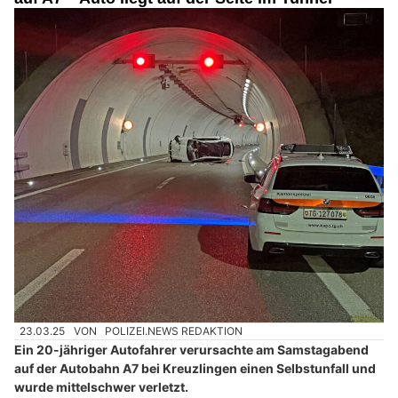
23.03.25
VON
POLIZEI.NEWS REDAKTION
Ein 20-jähriger Autofahrer verursachte am Samstagabend
auf der Autobahn A7 bei Kreuzlingen einen Selbstunfall und
wurde mittelschwer verletzt.