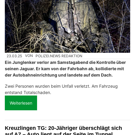
23.03.25
VON
POLIZEI.NEWS REDAKTION
Ein Junglenker verlor am Samstagabend die Kontrolle über
seinen Jaguar. Er kam von der Fahrbahn ab, kollidierte mit
der Autobahneinrichtung und landete auf dem Dach.
Zwei Personen wurden beim Unfall verletzt. Am Fahrzeug
entstand Totalschaden.
Weiterlesen
Kreuzlingen TG: 20-Jähriger überschlägt sich
auf A7 – Auto liegt auf der Seite im Tunnel