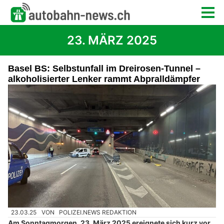
23. MÄRZ 2025
Basel BS: Selbstunfall im Dreirosen-Tunnel –
alkoholisierter Lenker rammt Abpralldämpfer
23.03.25
VON
POLIZEI.NEWS REDAKTION
Am Sonntagmorgen, 23. März 2025 ereignete sich kurz vor