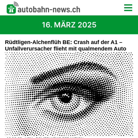
16. MÄRZ 2025
Rüdtligen-Alchenflüh BE: Crash auf der A1 –
Unfallverursacher flieht mit qualmendem Auto