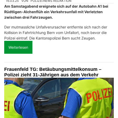
16.03.25
VON
POLIZEI.NEWS REDAKTION
Am Samstagabend ereignete sich auf der Autobahn A1 bei
Rüdtligen-Alchenflüh ein Verkehrsunfall mit Verletzten
zwischen drei Fahrzeugen.
Der mutmassliche Unfallverursacher entfernte sich nach der
Kollision in Fahrtrichtung Bern vom Unfallort, noch bevor die
Polizei eintraf. Die Kantonspolizei Bern sucht Zeugen.
Weiterlesen
Frauenfeld TG: Betäubungsmittelkonsum –
Polizei zieht 31-Jährigen aus dem Verkehr