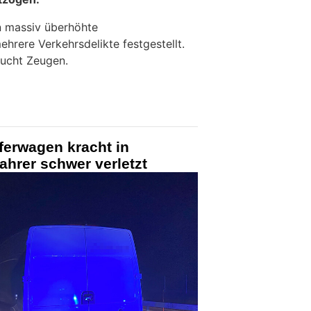
n massiv überhöhte
hrere Verkehrsdelikte festgestellt.
sucht Zeugen.
ferwagen kracht in
Fahrer schwer verletzt