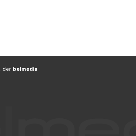
t der
belmedia