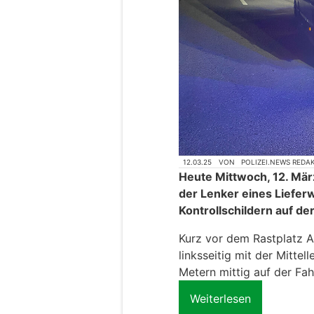
12.03.25
VON
POLIZEI.NEWS REDA
Heute Mittwoch, 12. Mär
der Lenker eines Liefer
Kontrollschildern auf de
Kurz vor dem Rastplatz A
linksseitig mit der Mitte
Metern mittig auf der Fah
Weiterlesen