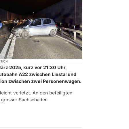
KTION
ärz 2025, kurz vor 21:30 Uhr,
Autobahn A22 zwischen Liestal und
ision zwischen zwei Personenwagen.
eicht verletzt. An den beteiligten
 grosser Sachschaden.