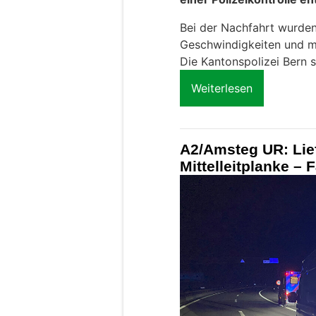
Bei der Nachfahrt wurde
Geschwindigkeiten und me
Die Kantonspolizei Bern 
Weiterlesen
A2/Amsteg UR: Lie
Mittelleitplanke – 