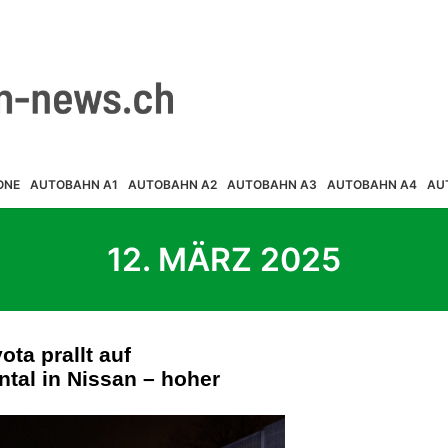
ONE
AUTOBAHN A1
AUTOBAHN A2
AUTOBAHN A3
AUTOBAHN A4
AU
12. MÄRZ 2025
ota prallt auf
tal in Nissan – hoher