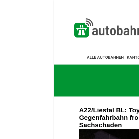
ALLE AUTOBAHNEN
KANT
A22/Liestal BL: Toy
Gegenfahrbahn fron
Sachschaden