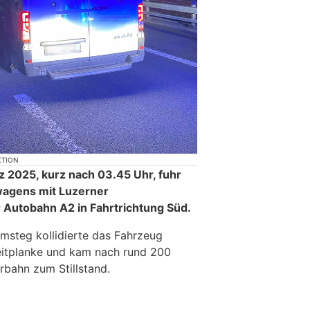
KTION
z 2025, kurz nach 03.45 Uhr, fuhr
wagens mit Luzerner
r Autobahn A2 in Fahrtrichtung Süd.
msteg kollidierte das Fahrzeug
lleitplanke und kam nach rund 200
rbahn zum Stillstand.