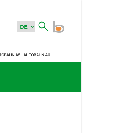
TOBAHN A5
AUTOBAHN A6