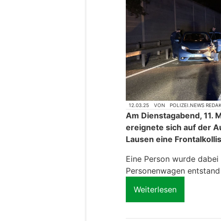
12.03.25
VON
POLIZEI.NEWS REDA
Am Dienstagabend, 11. M
ereignete sich auf der 
Lausen eine Frontalkoll
Eine Person wurde dabei l
Personenwagen entstand
Weiterlesen