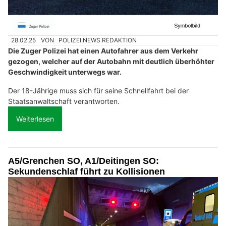
28.02.25
VON
POLIZEI.NEWS REDAKTION
Die Zuger Polizei hat einen Autofahrer aus dem Verkehr
gezogen, welcher auf der Autobahn mit deutlich überhöhter
Geschwindigkeit unterwegs war.
Der 18-Jährige muss sich für seine Schnellfahrt bei der
Staatsanwaltschaft verantworten.
Weiterlesen
A5/Grenchen SO, A1/Deitingen SO:
Sekundenschlaf führt zu Kollisionen