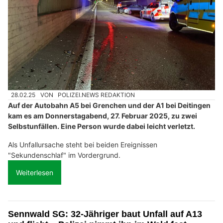
28.02.25
VON
POLIZEI.NEWS REDAKTION
Auf der Autobahn A5 bei Grenchen und der A1 bei Deitingen
kam es am Donnerstagabend, 27. Februar 2025, zu zwei
Selbstunfällen. Eine Person wurde dabei leicht verletzt.
Als Unfallursache steht bei beiden Ereignissen
"Sekundenschlaf" im Vordergrund.
Weiterlesen
Sennwald SG: 32-Jähriger baut Unfall auf A13