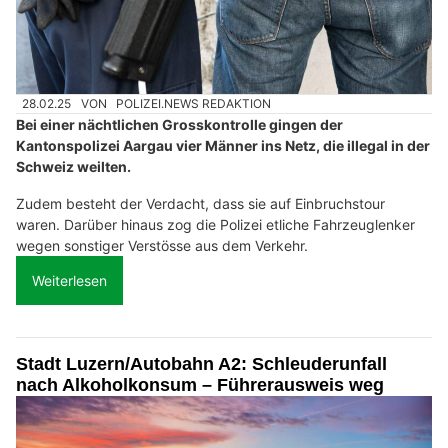
28.02.25
VON
POLIZEI.NEWS REDAKTION
Bei einer nächtlichen Grosskontrolle gingen der
Kantonspolizei Aargau vier Männer ins Netz, die illegal in der
Schweiz weilten.
Zudem besteht der Verdacht, dass sie auf Einbruchstour
waren. Darüber hinaus zog die Polizei etliche Fahrzeuglenker
wegen sonstiger Verstösse aus dem Verkehr.
Weiterlesen
Stadt Luzern/Autobahn A2: Schleuderunfall
nach Alkoholkonsum – Führerausweis weg