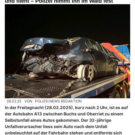
und flieht – Polizei nimmt ihn im Wald fest
28.02.25
VON
POLIZEI.NEWS REDAKTION
In der Freitagnacht (28.02.2025), kurz nach 2 Uhr, ist es auf
der Autobahn A13 zwischen Buchs und Oberriet zu einem
Selbstunfall eines Autos gekommen. Der 32-jährige
Unfallverursacher liess sein Auto nach dem Unfall
unbeleuchtet auf der Fahrbahn stehen und entfernte sich