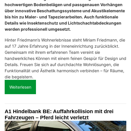
hochwertigen Bodenbelägen und passgenauen Vorhängen
über innovative Beschattungssysteme und Akustikelemente
bis hin zu Maler- und Tapezierarbeiten. Auch funktionale
Details wie Insektenschutz und Lichtschachtabdeckungen
werden professionell umgesetzt.
Hinter Friedmann’s Wohnerlebnisse steht Miriam Friedmann, die
auf 17 Jahre Erfahrung in der Inneneinrichtung zurückblickt.
Gemeinsam mit ihrem erfahrenen Team vereint sie
handwerkliches Können mit einem feinen Gespür für Design und
Details. Freuen Sie sich auf durchdachte Wohnlösungen, die
Funktionalität und Ästhetik harmonisch verbinden – für Räume,
die begeistern.
Weiterlesen
A1 Hindelbank BE: Auffahrkollision mit drei
Fahrzeugen – Pferd leicht verletzt