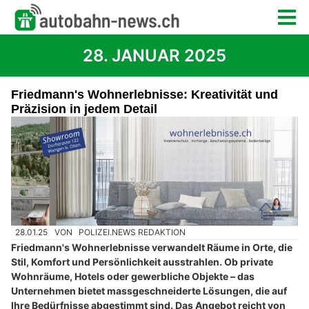
28. JANUAR 2025
Friedmann's Wohnerlebnisse: Kreativität und
Präzision in jedem Detail
28.01.25
VON
POLIZEI.NEWS REDAKTION
Friedmann's Wohnerlebnisse verwandelt Räume in Orte, die
Stil, Komfort und Persönlichkeit ausstrahlen. Ob private
Wohnräume, Hotels oder gewerbliche Objekte – das
Unternehmen bietet massgeschneiderte Lösungen, die auf
Ihre Bedürfnisse abgestimmt sind. Das Angebot reicht von