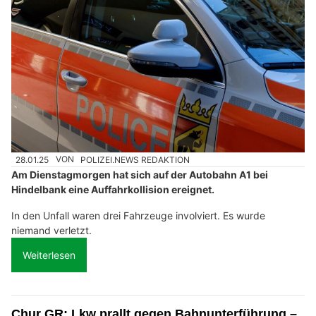
28.01.25
VON
POLIZEI.NEWS REDAKTION
Am Dienstagmorgen hat sich auf der Autobahn A1 bei
Hindelbank eine Auffahrkollision ereignet.
In den Unfall waren drei Fahrzeuge involviert. Es wurde
niemand verletzt.
Weiterlesen
Chur GR: Lkw prallt gegen Bahnunterführung –