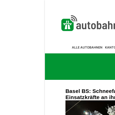
ALLE AUTOBAHNEN
KANT
Basel BS: Schneefa
Einsatzkräfte an i