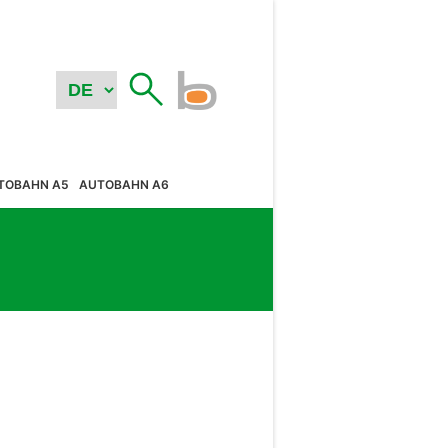
TOBAHN A5
AUTOBAHN A6