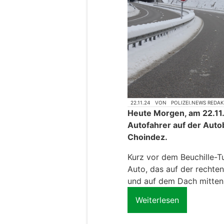
22.11.24
VON
POLIZEI.NEWS REDA
Heute Morgen, am 22.11.
Autofahrer auf der Auto
Choindez.
Kurz vor dem Beuchille-Tu
Auto, das auf der rechten
und auf dem Dach mitten 
Weiterlesen