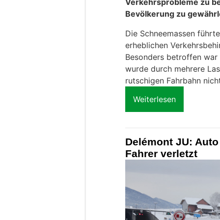
Verkehrsprobleme zu bew
Bevölkerung zu gewährl
Die Schneemassen führte
erheblichen Verkehrsbehi
Besonders betroffen war 
wurde durch mehrere Las
rutschigen Fahrbahn nic
Weiterlesen
Delémont JU: Auto 
Fahrer verletzt