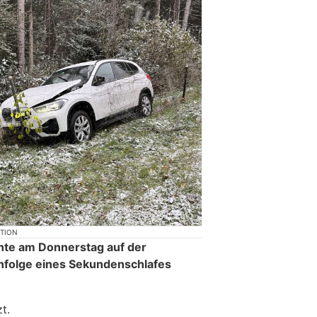
KTION
hte am Donnerstag auf der
nfolge eines Sekundenschlafes
t.