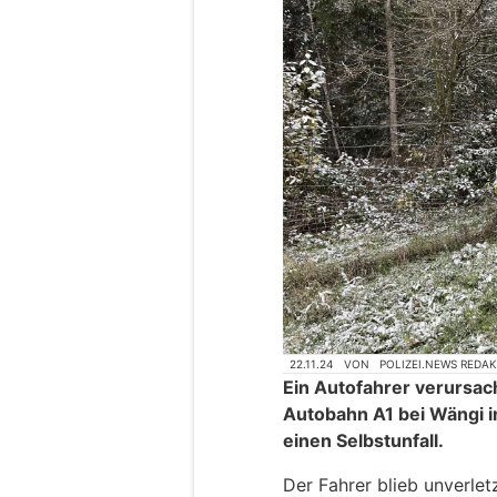
22.11.24
VON
POLIZEI.NEWS REDA
Ein Autofahrer verursac
Autobahn A1 bei Wängi i
einen Selbstunfall.
Der Fahrer blieb unverletz