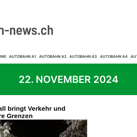
ONE
AUTOBAHN A1
AUTOBAHN A2
AUTOBAHN A3
AUTOBAHN A4
AU
22. NOVEMBER 2024
ll bringt Verkehr und
hre Grenzen