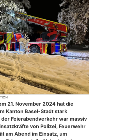
KTION
vom 21. November 2024 hat die
im Kanton Basel-Stadt stark
e der Feierabendverkehr war massiv
Einsatzkräfte von Polizei, Feuerwehr
pät am Abend im Einsatz, um