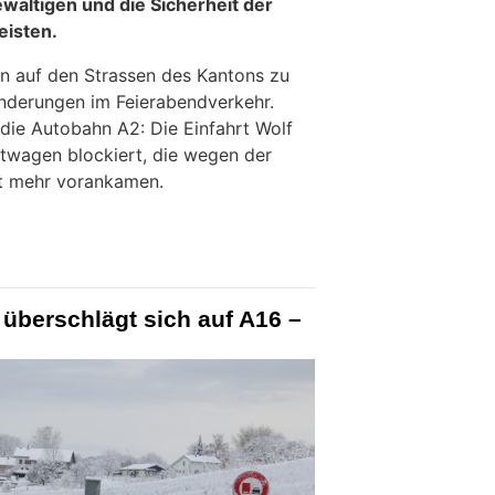
ältigen und die Sicherheit der
eisten.
n auf den Strassen des Kantons zu
nderungen im Feierabendverkehr.
die Autobahn A2: Die Einfahrt Wolf
twagen blockiert, die wegen der
ht mehr vorankamen.
überschlägt sich auf A16 –