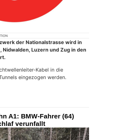
KTION
werk der Nationalstrasse wird in
 Nidwalden, Luzern und Zug in den
rt.
htwellenleiter-Kabel in die
Tunnels eingezogen werden.
hn A1: BMW-Fahrer (64)
laf verunfallt