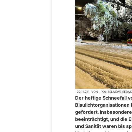
22.11.24
VON
POLIZEI.NEWS REDA
Der heftige Schneefall 
Blaulichtorganisationen 
gefordert. Insbesonder
beeinträchtigt, und die 
und Sanität waren bis s