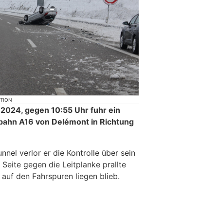
KTION
2024, gegen 10:55 Uhr fuhr ein
bahn A16 von Delémont in Richtung
nnel verlor er die Kontrolle über sein
 Seite gegen die Leitplanke prallte
auf den Fahrspuren liegen blieb.