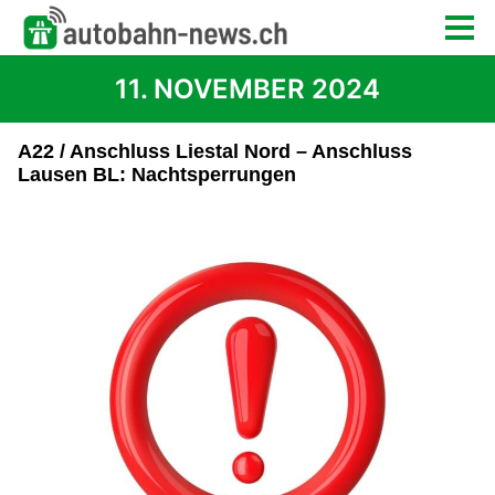
11. NOVEMBER 2024
A22 / Anschluss Liestal Nord – Anschluss
Lausen BL: Nachtsperrungen