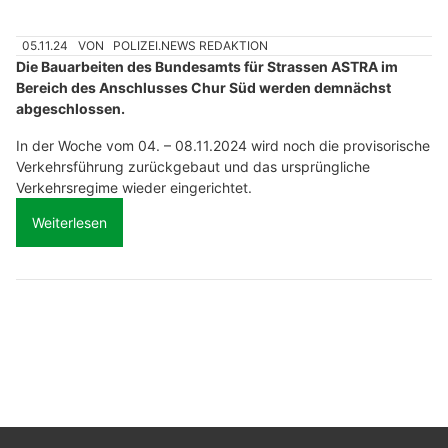
05.11.24
VON
POLIZEI.NEWS REDAKTION
Die Bauarbeiten des Bundesamts für Strassen ASTRA im
Bereich des Anschlusses Chur Süd werden demnächst
abgeschlossen.
In der Woche vom 04. – 08.11.2024 wird noch die provisorische
Verkehrsführung zurückgebaut und das ursprüngliche
Verkehrsregime wieder eingerichtet.
Weiterlesen