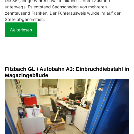
Die 35-jährige Fahrerin war in alkoholisiertem Zustand
unterwegs. Es entstand Sachschaden von mehreren
zehntausend Franken. Der Führerausweis wurde ihr auf der
Stelle abgenommen.
Weiterlesen
Filzbach GL / Autobahn A3: Einbruchdiebstahl in
Magazingebäude