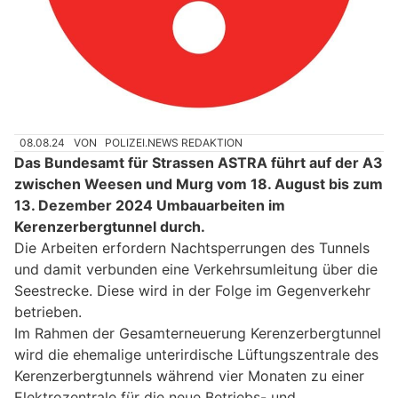
08.08.24
VON
POLIZEI.NEWS REDAKTION
Das Bundesamt für Strassen ASTRA führt auf der A3
zwischen Weesen und Murg vom 18. August bis zum
13. Dezember 2024 Umbauarbeiten im
Kerenzerbergtunnel durch.
Die Arbeiten erfordern Nachtsperrungen des Tunnels
und damit verbunden eine Verkehrsumleitung über die
Seestrecke. Diese wird in der Folge im Gegenverkehr
betrieben.
Im Rahmen der Gesamterneuerung Kerenzerbergtunnel
wird die ehemalige unterirdische Lüftungszentrale des
Kerenzerbergtunnels während vier Monaten zu einer
Elektrozentrale für die neue Betriebs- und