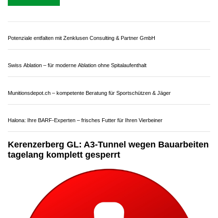
Potenziale entfalten mit Zenklusen Consulting & Partner GmbH
Swiss Ablation – für moderne Ablation ohne Spitalaufenthalt
Munitionsdepot.ch – kompetente Beratung für Sportschützen & Jäger
Halona: Ihre BARF-Experten – frisches Futter für Ihren Vierbeiner
Kerenzerberg GL: A3-Tunnel wegen Bauarbeiten
tagelang komplett gesperrt