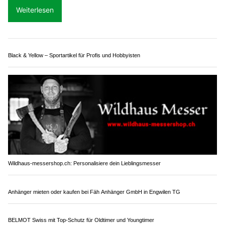
diverse Abbruch- und Betonarbeiten im Tunnel machen
während mehrerer Wochen durchgehende Sperrungen des
Kerenzerbergtunnels erforderlich.
Der Verkehr wird während der Sperrungen im Gegenverkehr
über die Seestrecke umgeleitet.
Weiterlesen
Black & Yellow – Sportartikel für Profis und Hobbyisten