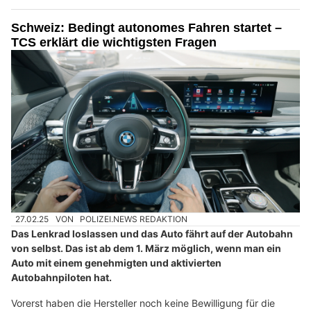
Wildhaus-messershop.ch: Personalisiere dein Lieblingsmesser
Anhänger mieten oder kaufen bei Fäh Anhänger GmbH in Engwilen TG
BELMOT Swiss mit Top-Schutz für Oldtimer und Youngtimer
Schweiz: Bedingt autonomes Fahren startet –
TCS erklärt die wichtigsten Fragen