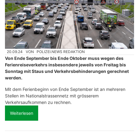
Wohnwerk 1920 – professionelle Videoüberwachung für mehr Sicherheit
ZT Fachmessen AG stärkt die Baubranche mit Messen und Plattform bautrends.ch
Nachhaltige Dachsanierung durch Rakipi Bedachungen vom Profi
Schweiz: Verkehrsprognose im Herbst 2024 -
hohes Verkehrsaufkommen erwartet