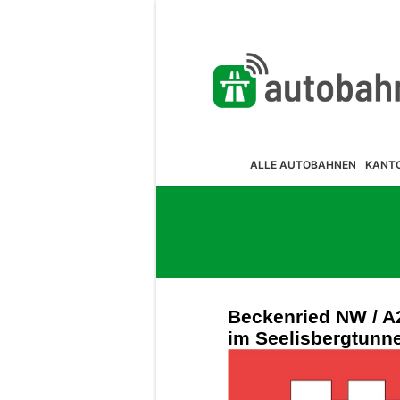
ALLE AUTOBAHNEN
KANT
Beckenried NW / A2
im Seelisbergtunne