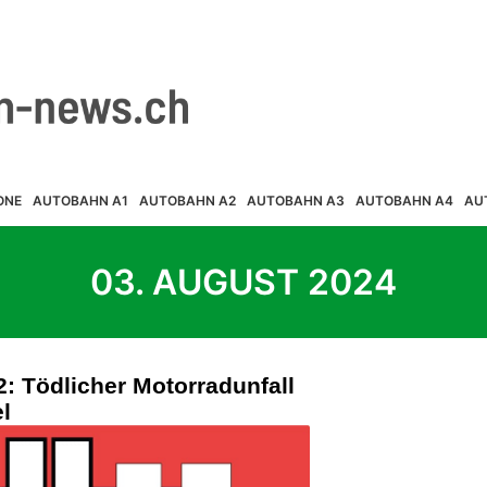
ONE
AUTOBAHN A1
AUTOBAHN A2
AUTOBAHN A3
AUTOBAHN A4
AU
03. AUGUST 2024
: Tödlicher Motorradunfall
l