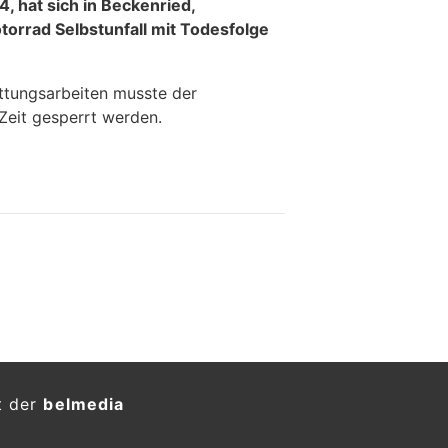
 hat sich in Beckenried,
torrad Selbstunfall mit Todesfolge
ttungsarbeiten musste der
Zeit gesperrt werden.
t der
belmedia