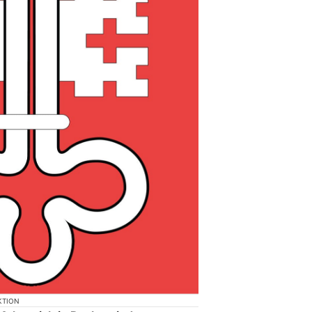
KTION