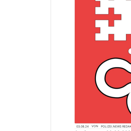
03.08.24
VON
POLIZEI.NEWS REDA