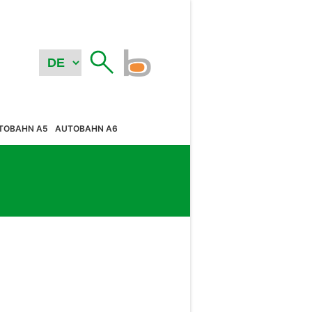
TOBAHN A5
AUTOBAHN A6