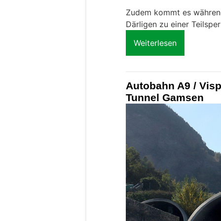
Zudem kommt es während
Därligen zu einer Teilsper
Weiterlesen
Autobahn A9 / Visp
Tunnel Gamsen