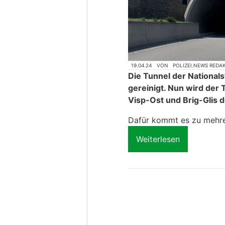
19.04.24
VON
POLIZEI.NEWS REDA
Die Tunnel der National
gereinigt. Nun wird der
Visp-Ost und Brig-Glis 
Dafür kommt es zu mehre
Weiterlesen