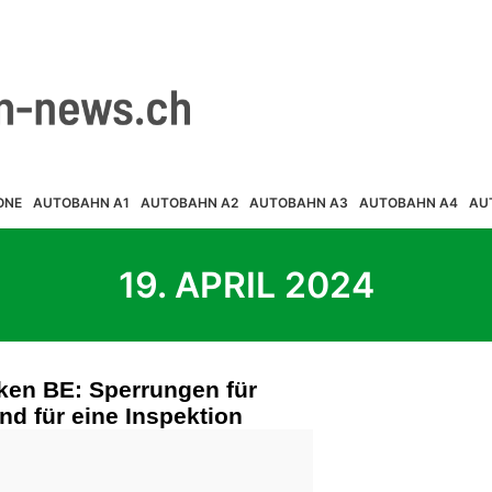
ONE
AUTOBAHN A1
AUTOBAHN A2
AUTOBAHN A3
AUTOBAHN A4
AU
19. APRIL 2024
laken BE: Sperrungen für
nd für eine Inspektion