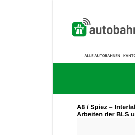
ALLE AUTOBAHNEN
KANT
A8 / Spiez – Inter
Arbeiten der BLS u