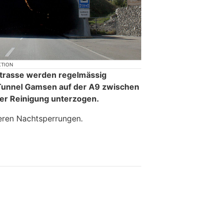
KTION
strasse werden regelmässig
 Tunnel Gamsen auf der A9 zwischen
der Reinigung unterzogen.
ren Nachtsperrungen.