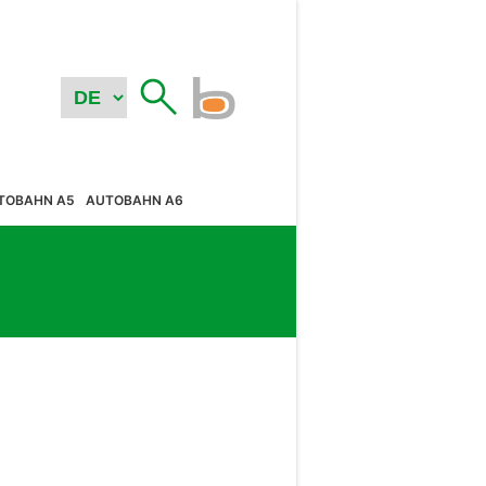
TOBAHN A5
AUTOBAHN A6