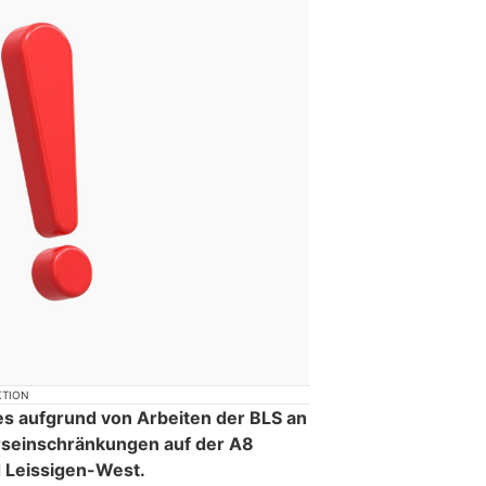
KTION
 aufgrund von Arbeiten der BLS an
rseinschränkungen auf der A8
 Leissigen-West.