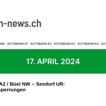
ONE
AUTOBAHN A1
AUTOBAHN A2
AUTOBAHN A3
AUTOBAHN A4
AU
17. APRIL 2024
 A2 / Büel NW – Seedorf UR:
sperrungen