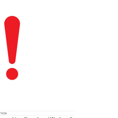
KTION