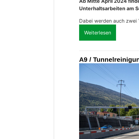
Ab Mitte April 2024 fin
Unterhaltsarbeiten am Se
Dabei werden auch zwei V
Weiterlesen
A9 / Tunnelreinigu