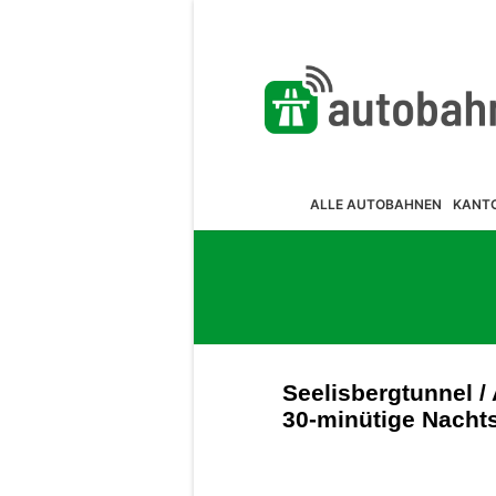
ALLE AUTOBAHNEN
KANT
Seelisbergtunnel /
30-minütige Nacht