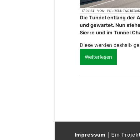
17.04.24
VON
POLIZEI.NEWS REDA
Die Tunnel entlang der 
und gewartet. Nun stehe
Sierre und im Tunnel Ch
Diese werden deshalb ges
Weiterlesen
Impressum
|
Ein Projek