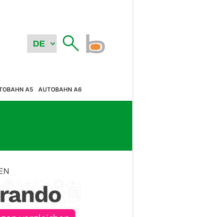
TOBAHN A5
AUTOBAHN A6
EN