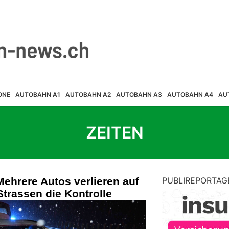
ONE
AUTOBAHN A1
AUTOBAHN A2
AUTOBAHN A3
AUTOBAHN A4
AU
ZEITEN
Mehrere Autos verlieren auf
PUBLIREPORTAG
trassen die Kontrolle