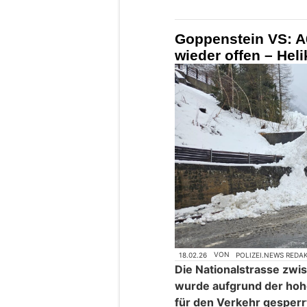
Goppenstein VS: A
wieder offen – Heli
18.02.26
VON
POLIZEI.NEWS REDA
Die Nationalstrasse zw
wurde aufgrund der ho
für den Verkehr gesperr