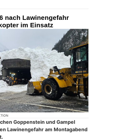
6 nach Lawinengefahr
kopter im Einsatz
KTION
ischen Goppenstein und Gampel
hen Lawinengefahr am Montagabend
t.