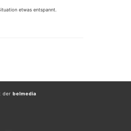
Situation etwas entspannt.
t der
belmedia