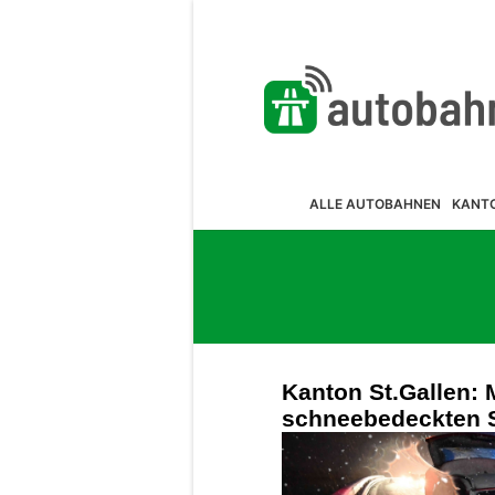
ALLE AUTOBAHNEN
KANT
Kanton St.Gallen: 
schneebedeckten S