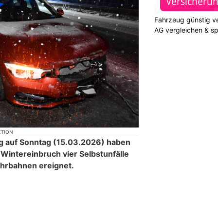
Fahrzeug günstig ve
AG vergleichen & s
KTION
g auf Sonntag (15.03.2026) haben
Wintereinbruch vier Selbstunfälle
hrbahnen ereignet.