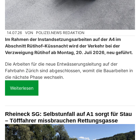
14.07.26
VON
POLIZEI.NEWS REDAKTION
Im Rahmen der Instandsetzungsarbeiten auf der A4 im
Abschnitt Rütihof–Küssnacht wird der Verkehr bei der
Verzweigung Rütihof ab Montag, 20. Juli 2026, neu geführt.
Die Arbeiten für die neue Entwässerungsleitung auf der
Fahrbahn Zürich sind abgeschlossen, womit die Bauarbeiten in
die nächste Phase wechseln.
Weiterlesen
Rheineck SG: Selbstunfall auf A1 sorgt für Stau
– Töfffahrer missbrauchen Rettungsgasse