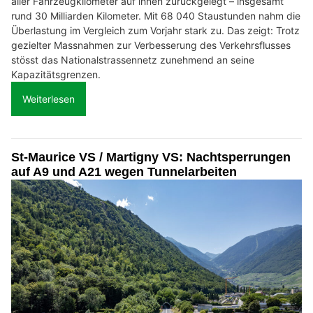
aller Fahrzeugkilometer auf ihnen zurückgelegt – insgesamt
rund 30 Milliarden Kilometer. Mit 68 040 Staustunden nahm die
Überlastung im Vergleich zum Vorjahr stark zu. Das zeigt: Trotz
gezielter Massnahmen zur Verbesserung des Verkehrsflusses
stösst das Nationalstrassennetz zunehmend an seine
Kapazitätsgrenzen.
Weiterlesen
St-Maurice VS / Martigny VS: Nachtsperrungen
auf A9 und A21 wegen Tunnelarbeiten