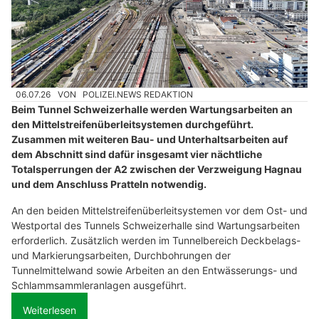
06.07.26
VON
POLIZEI.NEWS REDAKTION
Beim Tunnel Schweizerhalle werden Wartungsarbeiten an
den Mittelstreifenüberleitsystemen durchgeführt.
Zusammen mit weiteren Bau- und Unterhaltsarbeiten auf
dem Abschnitt sind dafür insgesamt vier nächtliche
Totalsperrungen der A2 zwischen der Verzweigung Hagnau
und dem Anschluss Pratteln notwendig.
An den beiden Mittelstreifenüberleitsystemen vor dem Ost- und
Westportal des Tunnels Schweizerhalle sind Wartungsarbeiten
erforderlich. Zusätzlich werden im Tunnelbereich Deckbelags-
und Markierungsarbeiten, Durchbohrungen der
Tunnelmittelwand sowie Arbeiten an den Entwässerungs- und
Schlammsammleranlagen ausgeführt.
Weiterlesen