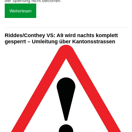
der Sperrung nicht betroffen.
Weiterlesen
Riddes/Conthey VS: A9 wird nachts komplett
gesperrt – Umleitung über Kantonsstrassen