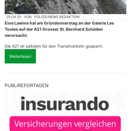
25.04.25
VON
POLIZEI.NEWS REDAKTION
Eine Lawine hat am Gründonnerstag an der Galerie Les
Toules auf der A21 Grosser St. Bernhard Schäden
verursacht.
Die A21 ist seitdem für den Transitverkehr gesperrt.
Weiterlesen
PUBLIREPORTAGEN