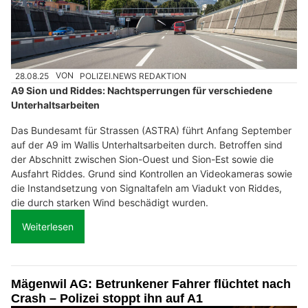
28.08.25
VON
POLIZEI.NEWS REDAKTION
A9 Sion und Riddes: Nachtsperrungen für verschiedene
Unterhaltsarbeiten
Das Bundesamt für Strassen (ASTRA) führt Anfang September
auf der A9 im Wallis Unterhaltsarbeiten durch. Betroffen sind
der Abschnitt zwischen Sion-Ouest und Sion-Est sowie die
Ausfahrt Riddes. Grund sind Kontrollen an Videokameras sowie
die Instandsetzung von Signaltafeln am Viadukt von Riddes,
die durch starken Wind beschädigt wurden.
Weiterlesen
Mägenwil AG: Betrunkener Fahrer flüchtet nach
Crash – Polizei stoppt ihn auf A1