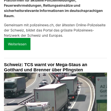
Plattformen für aktuelle Polizeimeldungen,
Feuerwehrmeldungen, Rettungseinsätze und
sicherheitsrelevante Informationen im deutschsprachigen
Raum.
Gemeinsam mit polizeinews.ch, der ältesten Online-Polizeiseite
der Schweiz, bildet das Portal das grösste Polizeinews-
Netzwerk der Schweiz und Europas.
Weiterlesen
Schweiz: TCS warnt vor Mega-Staus an
Gotthard und Brenner über Pfingsten