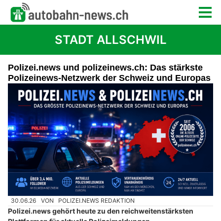
STADT ALLSCHWIL
Polizei.news und polizeinews.ch: Das stärkste
Polizeinews-Netzwerk der Schweiz und Europas
30.06.26
VON
POLIZEI.NEWS REDAKTION
Polizei.news gehört heute zu den reichweitenstärksten