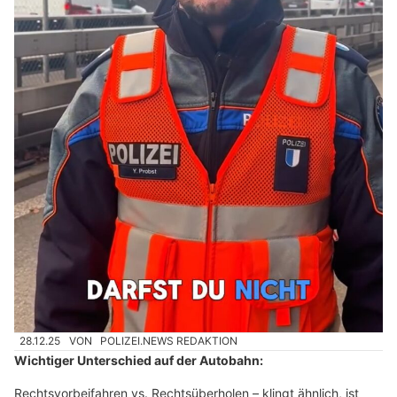
28.12.25
VON
POLIZEI.NEWS REDAKTION
Wichtiger Unterschied auf der Autobahn:
Rechtsvorbeifahren vs. Rechtsüberholen – klingt ähnlich, ist