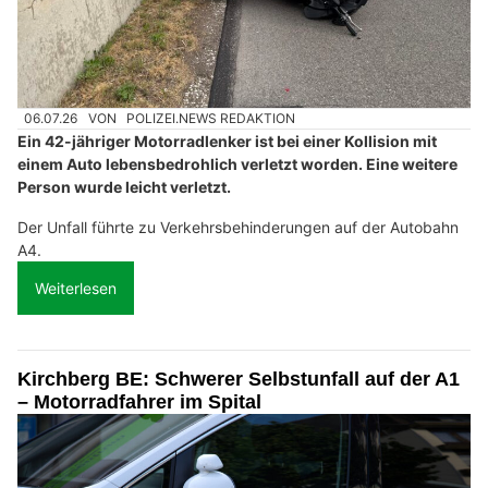
06.07.26
VON
POLIZEI.NEWS REDAKTION
Ein 42-jähriger Motorradlenker ist bei einer Kollision mit
einem Auto lebensbedrohlich verletzt worden. Eine weitere
Person wurde leicht verletzt.
Der Unfall führte zu Verkehrsbehinderungen auf der Autobahn
A4.
Weiterlesen
Kirchberg BE: Schwerer Selbstunfall auf der A1
– Motorradfahrer im Spital