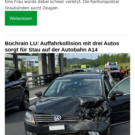
Eine Frau wurde dabei schwer verletzt. Die Kantonspolizei
Graubünden sucht Zeugen.
Weiterlesen
Buchrain LU: Auffahrkollision mit drei Autos
sorgt für Stau auf der Autobahn A14