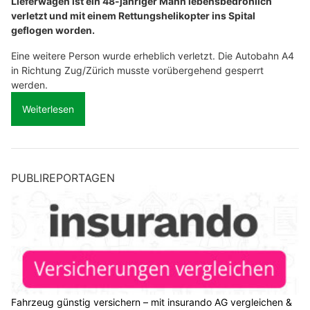
Lieferwagen ist ein 48-jähriger Mann lebensbedrohlich
verletzt und mit einem Rettungshelikopter ins Spital
geflogen worden.
Eine weitere Person wurde erheblich verletzt. Die Autobahn A4
in Richtung Zug/Zürich musste vorübergehend gesperrt
werden.
Weiterlesen
PUBLIREPORTAGEN
Fahrzeug günstig versichern – mit insurando AG vergleichen &