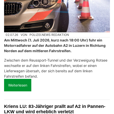
02.07.26
VON
POLIZEI.NEWS REDAKTION
Am Mittwoch (1. Juli 2026, kurz nach 18:00 Uhr) fuhr ein
Motorradfahrer auf der Autobahn A2 in Luzern in Richtung
Norden auf dem mittleren Fahrstreifen.
Zwischen dem Reussport-Tunnel und der Verzweigung Rotsee
wechselte er auf den linken Fahrstreifen, wobei er einen
Lieferwagen übersah, der sich bereits auf dem linken
Fahrstreifen befand.
Weiterlesen
Kriens LU: 83-Jähriger prallt auf A2 in Pannen-
LKW und wird erheblich verletzt