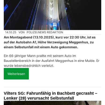
14.10.25
VON
POLIZEI.NEWS REDAKTION
Am Montagabend (13.10.2025), kurz vor 22:30 Uhr, ist es
auf der Autobahn A1, Höhe Verzweigung Meggenhus, zu
einem Selbstunfall mit einem Auto gekommen.
Ein 66-jähriger Mann prallte mit seinem Auto im
Baustellenbereich in der Ausfahrt Meggenhus in eine Mulde. Er
wurde lebensbedrohlich verletzt.
Weiterlesen
Vilters SG: Fahrunfähig in Bachbett gecrasht –
Lenker (28) verursacht Selbstunfall