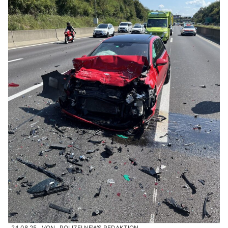
24.08.25
VON
POLIZEI.NEWS REDAKTION