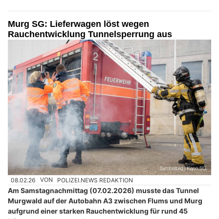
Murg SG: Lieferwagen löst wegen
Rauchentwicklung Tunnelsperrung aus
08.02.26
VON
POLIZEI.NEWS REDAKTION
Am Samstagnachmittag (07.02.2026) musste das Tunnel
Murgwald auf der Autobahn A3 zwischen Flums und Murg
aufgrund einer starken Rauchentwicklung für rund 45