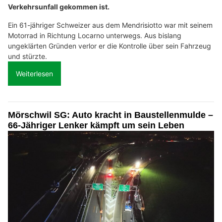
Verkehrsunfall gekommen ist.
Ein 61-jähriger Schweizer aus dem Mendrisiotto war mit seinem
Motorrad in Richtung Locarno unterwegs. Aus bislang
ungeklärten Gründen verlor er die Kontrolle über sein Fahrzeug
und stürzte.
Weiterlesen
Mörschwil SG: Auto kracht in Baustellenmulde –
66-Jähriger Lenker kämpft um sein Leben