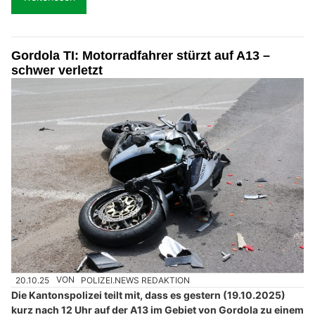
Gordola TI: Motorradfahrer stürzt auf A13 –
schwer verletzt
20.10.25
VON
POLIZEI.NEWS REDAKTION
Die Kantonspolizei teilt mit, dass es gestern (19.10.2025)
kurz nach 12 Uhr auf der A13 im Gebiet von Gordola zu einem