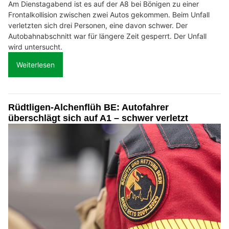
Am Dienstagabend ist es auf der A8 bei Bönigen zu einer
Frontalkollision zwischen zwei Autos gekommen. Beim Unfall
verletzten sich drei Personen, eine davon schwer. Der
Autobahnabschnitt war für längere Zeit gesperrt. Der Unfall
wird untersucht.
Weiterlesen
Rüdtligen-Alchenflüh BE: Autofahrer
überschlägt sich auf A1 – schwer verletzt