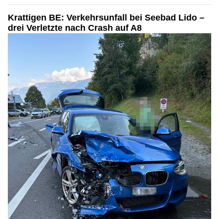
Krattigen BE: Verkehrsunfall bei Seebad Lido –
drei Verletzte nach Crash auf A8