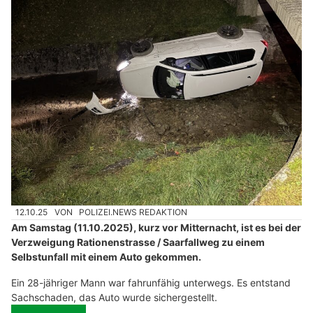
12.10.25
VON
POLIZEI.NEWS REDAKTION
Am Samstag (11.10.2025), kurz vor Mitternacht, ist es bei der
Verzweigung Rationenstrasse / Saarfallweg zu einem
Selbstunfall mit einem Auto gekommen.
Ein 28-jähriger Mann war fahrunfähig unterwegs. Es entstand
Sachschaden, das Auto wurde sichergestellt.