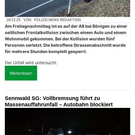
26.12.25
VON
POLIZEI.NEWS REDAKTION
Am Freitagnachmittag ist es auf der A8 bei Bönigen zu einer
seitlichen Frontalkollision zwischen einem Auto und einem
Wohnmobil gekommen. Bei der Kollision wurden fünf
Personen verletzt. Die betroffene Strassenabschnitt wurde
für mehrere Stunden komplett gesperrt.
Der Unfall wird untersucht.
Weiterlesen
Sennwald SG: Vollbremsung führt zu
Massenauffahrunfall – Autobahn blockiert