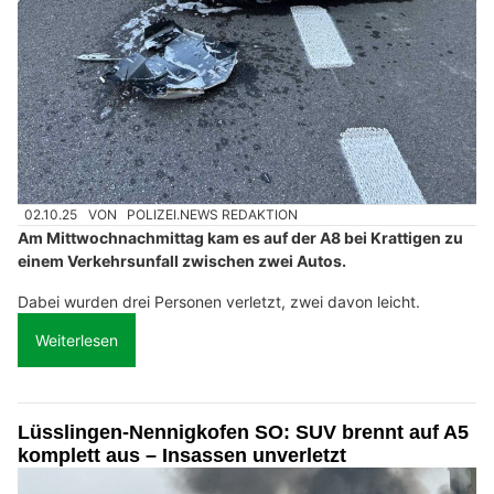
02.10.25
VON
POLIZEI.NEWS REDAKTION
Am Mittwochnachmittag kam es auf der A8 bei Krattigen zu
einem Verkehrsunfall zwischen zwei Autos.
Dabei wurden drei Personen verletzt, zwei davon leicht.
Weiterlesen
Lüsslingen-Nennigkofen SO: SUV brennt auf A5
komplett aus – Insassen unverletzt