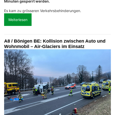
Minuten gesperrt werden.
Es kam zu grösseren Verkehrsbehinderungen.
Weiterlesen
A8 / Bönigen BE: Kollision zwischen Auto und
Wohnmobil – Air-Glaciers im Einsatz