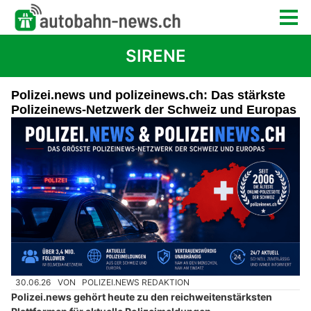
SIRENE
Polizei.news und polizeinews.ch: Das stärkste
Polizeinews-Netzwerk der Schweiz und Europas
30.06.26
VON
POLIZEI.NEWS REDAKTION
Polizei.news gehört heute zu den reichweitenstärksten