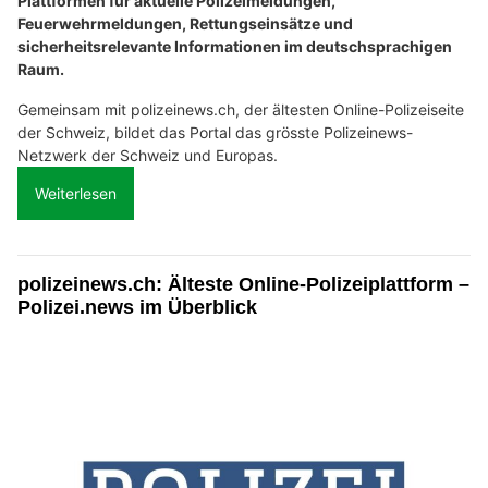
Plattformen für aktuelle Polizeimeldungen,
Feuerwehrmeldungen, Rettungseinsätze und
sicherheitsrelevante Informationen im deutschsprachigen
Raum.
Gemeinsam mit polizeinews.ch, der ältesten Online-Polizeiseite
der Schweiz, bildet das Portal das grösste Polizeinews-
Netzwerk der Schweiz und Europas.
Weiterlesen
polizeinews.ch: Älteste Online-Polizeiplattform –
Polizei.news im Überblick