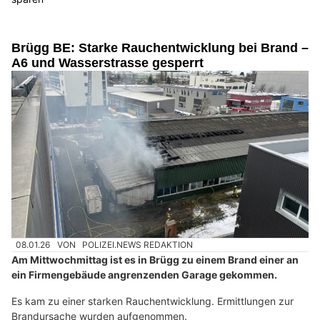
Brügg BE: Starke Rauchentwicklung bei Brand –
A6 und Wasserstrasse gesperrt
08.01.26
VON
POLIZEI.NEWS REDAKTION
Am Mittwochmittag ist es in Brügg zu einem Brand einer an
ein Firmengebäude angrenzenden Garage gekommen.
Es kam zu einer starken Rauchentwicklung. Ermittlungen zur
Brandursache wurden aufgenommen.