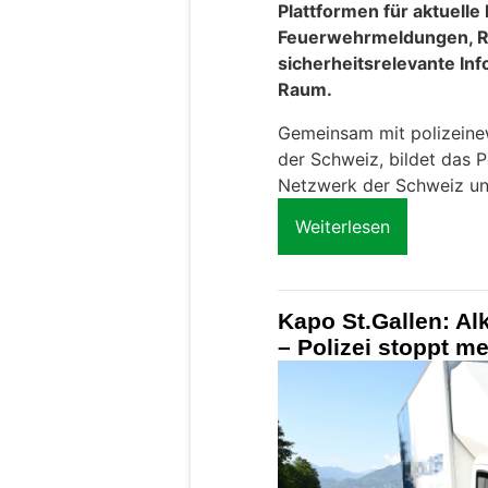
Plattformen für aktuelle
Feuerwehrmeldungen, R
sicherheitsrelevante In
Raum.
Gemeinsam mit polizeinews
der Schweiz, bildet das P
Netzwerk der Schweiz un
Weiterlesen
Kapo St.Gallen: A
– Polizei stoppt m