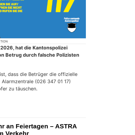
KTION
i 2026, hat die Kantonspolizei
on Betrug durch falsche Polizisten
t, dass die Betrüger die offizielle
 Alarmzentrale (026 347 01 17)
fer zu täuschen.
hr an Feiertagen – ASTRA
m Verkehr