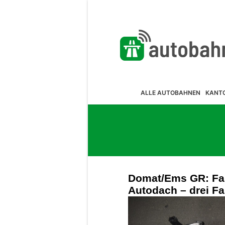
ALLE AUTOBAHNEN
KANT
Domat/Ems GR: Fahr
Autodach – drei F