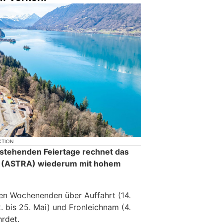
KTION
orstehenden Feiertage rechnet das
n (ASTRA) wiederum mit hohem
en Wochenenden über Auffahrt (14.
2. bis 25. Mai) und Fronleichnam (4.
hrdet.