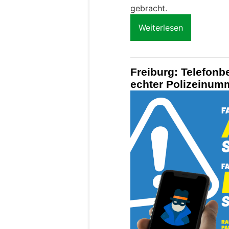
gebracht.
Weiterlesen
Freiburg: Telefonb
echter Polizeinum