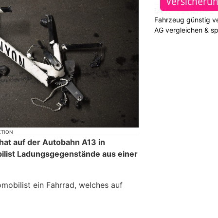
Fahrzeug günstig ve
AG vergleichen & s
KTION
at auf der Autobahn A13 in
list Ladungsgegenstände aus einer
mobilist ein Fahrrad, welches auf