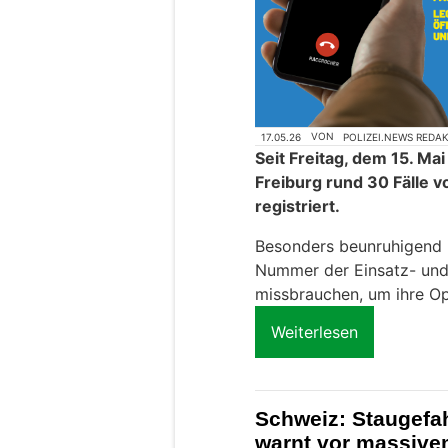
17.05.26
VON
POLIZEI.NEWS REDA
Seit Freitag, dem 15. Ma
Freiburg rund 30 Fälle v
registriert.
Besonders beunruhigend is
Nummer der Einsatz- und
missbrauchen, um ihre Op
Weiterlesen
Schweiz: Staugefa
warnt vor massive