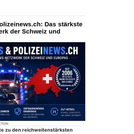
olizeinews.ch: Das stärkste
erk der Schweiz und
KTION
te zu den reichweitenstärksten