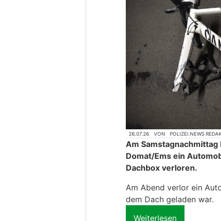
26.07.26
VON
POLIZEI.NEWS REDA
Am Samstagnachmittag h
Domat/Ems ein Automobi
Dachbox verloren.
Am Abend verlor ein Auto
dem Dach geladen war.
Weiterlesen