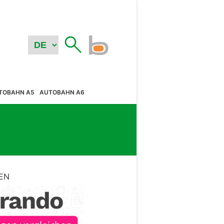
TOBAHN A5
AUTOBAHN A6
EN