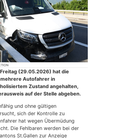
KTION
reitag (29.05.2026) hat die
n mehrere Autofahrer in
holisiertem Zustand angehalten,
erausweis auf der Stelle abgeben.
nfähig und ohne gültigen
sucht, sich der Kontrolle zu
genfahrer hat wegen Übermüdung
acht. Die Fehlbaren werden bei der
antons St.Gallen zur Anzeige