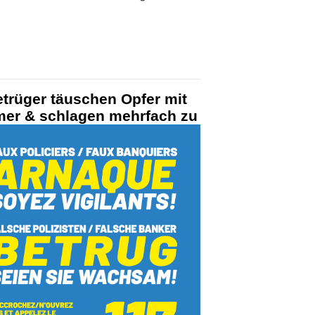
etrüger täuschen Opfer mit
mer & schlagen mehrfach zu