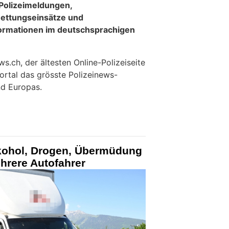
 Polizeimeldungen,
ettungseinsätze und
formationen im deutschsprachigen
.ch, der ältesten Online-Polizeiseite
ortal das grösste Polizeinews-
d Europas.
lkohol, Drogen, Übermüdung
ehrere Autofahrer