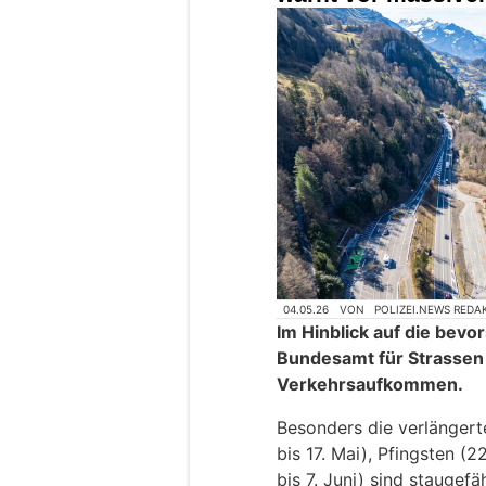
04.05.26
VON
POLIZEI.NEWS REDA
Im Hinblick auf die bev
Bundesamt für Strasse
Verkehrsaufkommen.
Besonders die verlängert
bis 17. Mai), Pfingsten (2
bis 7. Juni) sind staugefä