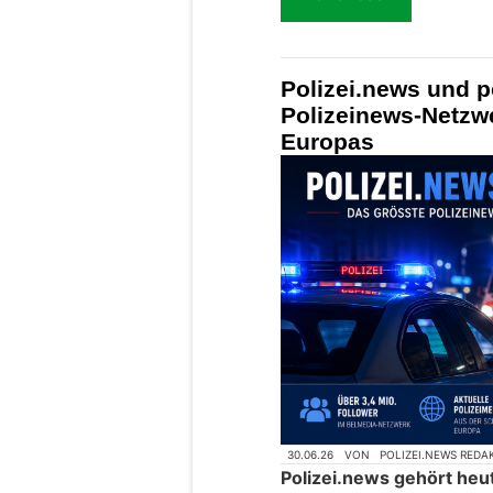
Polizei.news und p
Polizeinews-Netzw
Europas
30.06.26
VON
POLIZEI.NEWS REDA
Polizei.news gehört heu