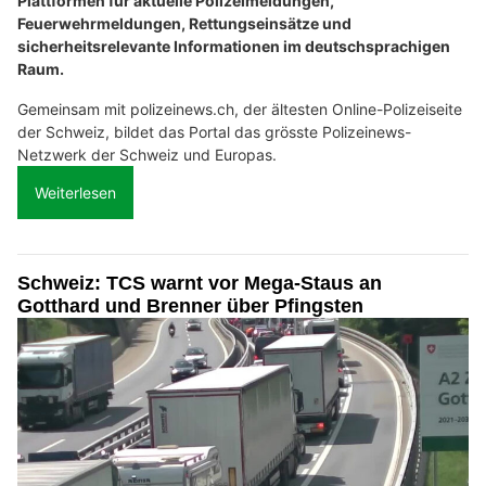
Plattformen für aktuelle Polizeimeldungen,
Feuerwehrmeldungen, Rettungseinsätze und
sicherheitsrelevante Informationen im deutschsprachigen
Raum.
Gemeinsam mit polizeinews.ch, der ältesten Online-Polizeiseite
der Schweiz, bildet das Portal das grösste Polizeinews-
Netzwerk der Schweiz und Europas.
Weiterlesen
Schweiz: TCS warnt vor Mega-Staus an
Gotthard und Brenner über Pfingsten