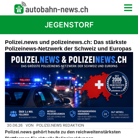
JEGENSTORF
Polizei.news und polizeinews.ch: Das stärkste
Polizeinews-Netzwerk der Schweiz und Europas
30.06.26
VON
POLIZEI.NEWS REDAKTION
Polizei.news gehört heute zu den reichweitenstärksten