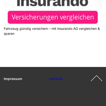
Fahrzeug günstig versichern – mit insurando AG vergleichen &
sparen
Impressum
|
Ein Projekt der
belmedia