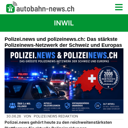
INWIL
Polizei.news und polizeinews.ch: Das stärkste
Polizeinews-Netzwerk der Schweiz und Europas
30.06.26
VON
POLIZEI.NEWS REDAKTION
Polizei.news gehört heute zu den reichweitenstärksten