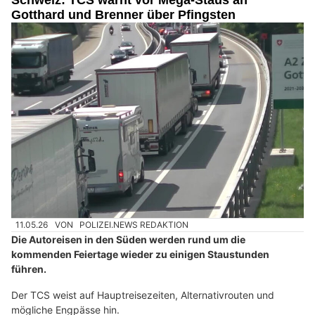
Schweiz: TCS warnt vor Mega-Staus an
Gotthard und Brenner über Pfingsten
11.05.26
VON
POLIZEI.NEWS REDAKTION
Die Autoreisen in den Süden werden rund um die
kommenden Feiertage wieder zu einigen Staustunden
führen.
Der TCS weist auf Hauptreisezeiten, Alternativrouten und
mögliche Engpässe hin.