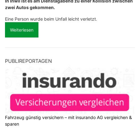
In Inwil ist es am Dienstagabend zu einer Kollision zwischen
zwei Autos gekommen.
Eine Person wurde beim Unfall leicht verletzt.
Weiterlesen
PUBLIREPORTAGEN
Fahrzeug günstig versichern – mit insurando AG vergleichen &
sparen