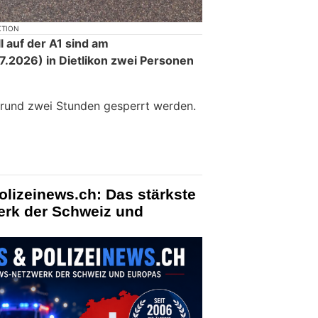
KTION
l auf der A1 sind am
.2026) in Dietlikon zwei Personen
 rund zwei Stunden gesperrt werden.
olizeinews.ch: Das stärkste
erk der Schweiz und