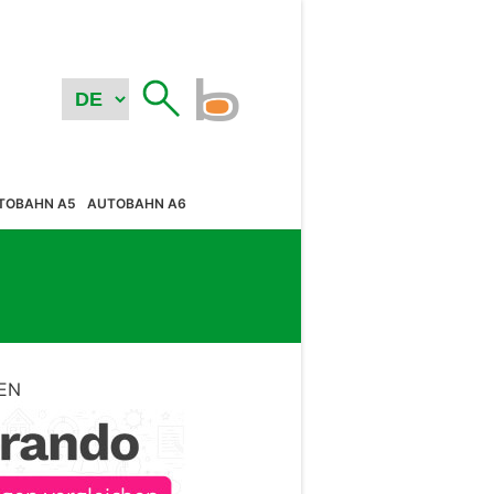
TOBAHN A5
AUTOBAHN A6
EN