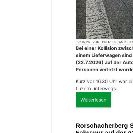
22.07.26
VON
POLIZEI.NEWS REDA
Bei einer Kollision zw
einem Lieferwagen sind
(22.7.2026) auf der Auto
Personen verletzt word
Kurz vor 16.30 Uhr war ei
Luzern unterwegs.
Weiterlesen
Rorschacherberg S
Fahrspur auf der A