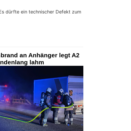
Es dürfte ein technischer Defekt zum
mbrand an Anhänger legt A2
undenlang lahm