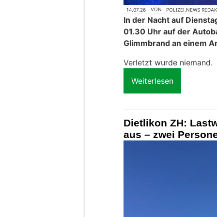
14.07.26
VON
POLIZEI.NEWS REDA
In der Nacht auf Dienstag
01.30 Uhr auf der Autob
Glimmbrand an einem A
Verletzt wurde niemand.
Weiterlesen
Dietlikon ZH: Lastw
aus – zwei Persone