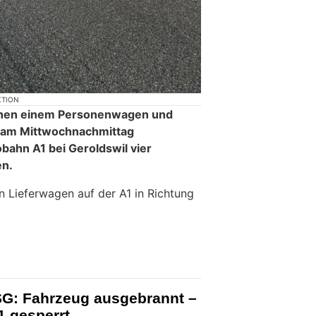
KTION
ischen einem Personenwagen und
 am Mittwochnachmittag
bahn A1 bei Geroldswil vier
en.
n Lieferwagen auf der A1 in Richtung
G: Fahrzeug ausgebrannt –
1 gesperrt