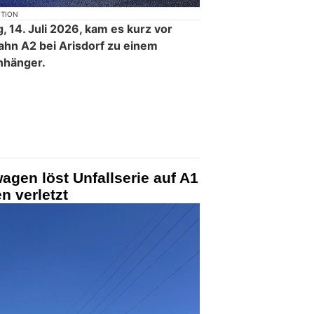
KTION
, 14. Juli 2026, kam es kurz vor
ahn A2 bei Arisdorf zu einem
nhänger.
agen löst Unfallserie auf A1
n verletzt