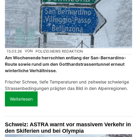
15.03.26
VON
POLIZEI.NEWS REDAKTION
Am Wochenende herrschten entlang der San-Bernardino-
Route sowie rund um den Gotthardstrassentunnel erneut
winterliche Verhältnisse.
Frischer Schnee, tiefe Temperaturen und zeitweise schwierige
Strassenbedingungen prägten das Bild in den Alpenregionen.
Weiterlesen
Schweiz: ASTRA warnt vor massivem Verkehr in
den Skiferien und bei Olympia