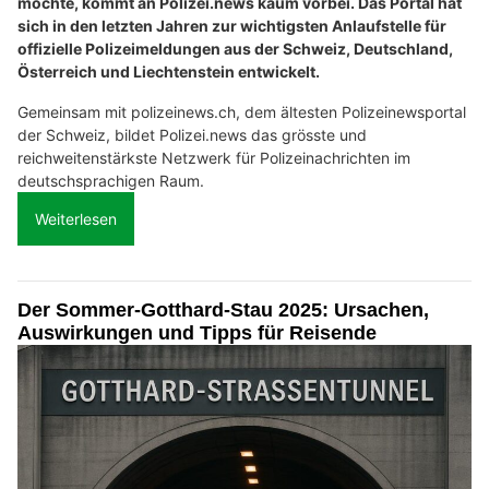
möchte, kommt an Polizei.news kaum vorbei. Das Portal hat
sich in den letzten Jahren zur wichtigsten Anlaufstelle für
offizielle Polizeimeldungen aus der Schweiz, Deutschland,
Österreich und Liechtenstein entwickelt.
Gemeinsam mit polizeinews.ch, dem ältesten Polizeinewsportal
der Schweiz, bildet Polizei.news das grösste und
reichweitenstärkste Netzwerk für Polizeinachrichten im
deutschsprachigen Raum.
Weiterlesen
Der Sommer-Gotthard-Stau 2025: Ursachen,
Auswirkungen und Tipps für Reisende