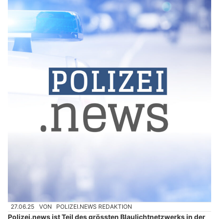
27.06.25
VON
POLIZEI.NEWS REDAKTION
Polizei.news ist Teil des grössten Blaulichtnetzwerks in der