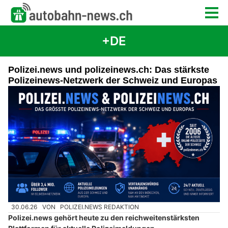
+DE
Polizei.news und polizeinews.ch: Das stärkste
Polizeinews-Netzwerk der Schweiz und Europas
30.06.26
VON
POLIZEI.NEWS REDAKTION
Polizei.news gehört heute zu den reichweitenstärksten