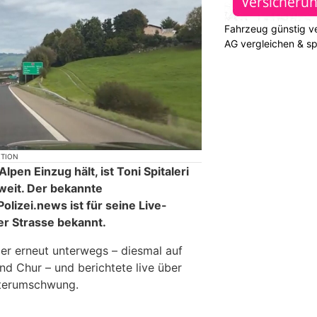
Fahrzeug günstig ve
AG vergleichen & s
KTION
pen Einzug hält, ist Toni Spitaleri
 weit. Der bekannte
lizei.news ist für seine Live-
r Strasse bekannt.
er erneut unterwegs – diesmal auf
nd Chur – und berichtete live über
terumschwung.