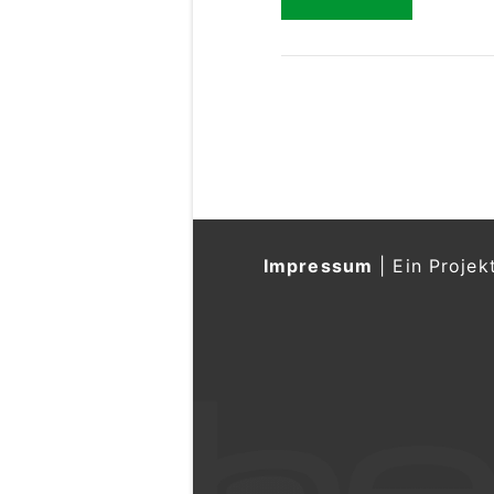
Impressum
|
Ein Projek