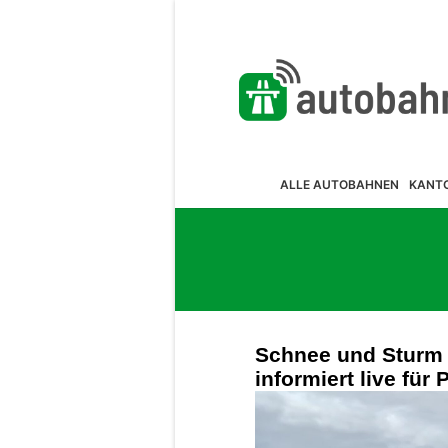
ALLE AUTOBAHNEN
KANT
Schnee und Sturm
informiert live für 