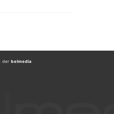
t der
belmedia