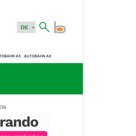
TOBAHN A5
AUTOBAHN A6
EN