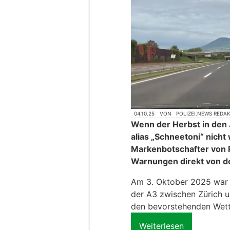
04.10.25
VON
POLIZEI.NEWS REDA
Wenn der Herbst in den Al
alias „Schneetoni“ nicht
Markenbotschafter von Po
Warnungen direkt von de
Am 3. Oktober 2025 war 
der A3 zwischen Zürich u
den bevorstehenden Wet
Weiterlesen