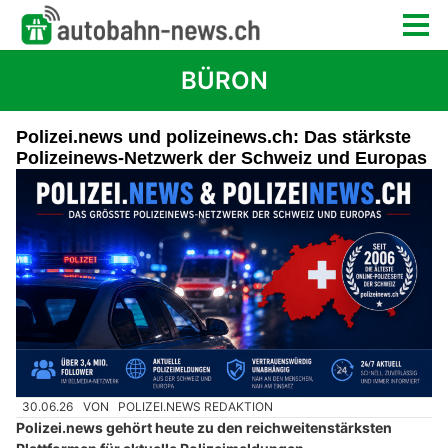
BÜRON
Polizei.news und polizeinews.ch: Das stärkste
Polizeinews-Netzwerk der Schweiz und Europas
30.06.26
VON
POLIZEI.NEWS REDAKTION
Polizei.news gehört heute zu den reichweitenstärksten