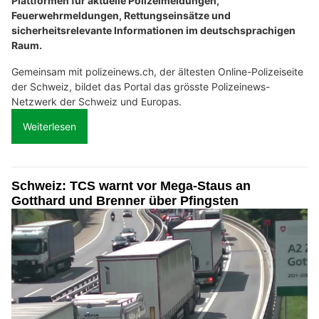
Plattformen für aktuelle Polizeimeldungen,
Feuerwehrmeldungen, Rettungseinsätze und
sicherheitsrelevante Informationen im deutschsprachigen
Raum.
Gemeinsam mit polizeinews.ch, der ältesten Online-Polizeiseite
der Schweiz, bildet das Portal das grösste Polizeinews-
Netzwerk der Schweiz und Europas.
Weiterlesen
Schweiz: TCS warnt vor Mega-Staus an
Gotthard und Brenner über Pfingsten