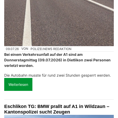
09.07.26
VON
POLIZEI.NEWS REDAKTION
Bei einem Verkehrsunfall auf der A1 sind am
Donnerstagmittag (09.07.2026) in Dietlikon zwei Personen
verletzt worden.
Die Autobahn musste für rund zwei Stunden gesperrt werden.
Weiterlesen
Eschlikon TG: BMW prallt auf A1 in Wildzaun –
Kantonspolizei sucht Zeugen