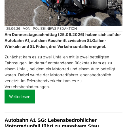
25.06.26
VON
POLIZEI.NEWS REDAKTION
Am Donnerstagnachmittag (25.06.2026) haben sich auf der
Autobahn A1, auf dem Abschnitt zwischen St.Gallen-
Winkeln und St. Fiden, drei Verkehrsunfälle ereignet.
Zunächst kam es zu zwei Unfällen mit je zwei beteiligten
Fahrzeugen. Im darauf entstandenen Rückstau kam es zu
einem Unfall, bei dem ein Motorrad und einem Auto beteiligt
waren. Dabei wurde der Motorradfahrer lebensbedrohlich
verletzt. Im Feierabendverkehr kam es zu
Verkehrsbehinderungen.
Weiterlesen
Autobahn A1 SG: Lebensbedrohlicher
Motorradunfall führt zu massivem Stau