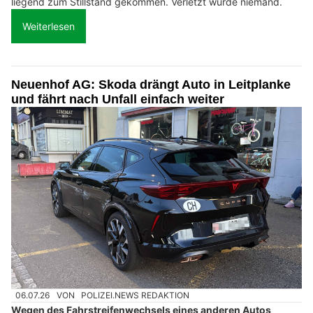
liegend zum Stillstand gekommen. Verletzt wurde niemand.
Weiterlesen
Neuenhof AG: Skoda drängt Auto in Leitplanke
und fährt nach Unfall einfach weiter
06.07.26
VON
POLIZEI.NEWS REDAKTION
Wegen des Fahrstreifenwechsels eines anderen Autos