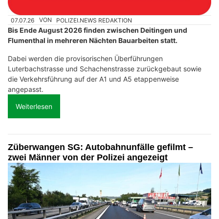
07.07.26
VON
POLIZEI.NEWS REDAKTION
Bis Ende August 2026 finden zwischen Deitingen und
Flumenthal in mehreren Nächten Bauarbeiten statt.
Dabei werden die provisorischen Überführungen
Luterbachstrasse und Schachenstrasse zurückgebaut sowie
die Verkehrsführung auf der A1 und A5 etappenweise
angepasst.
Weiterlesen
Züberwangen SG: Autobahnunfälle gefilmt –
zwei Männer von der Polizei angezeigt