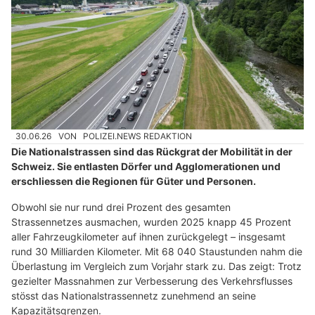
30.06.26
VON
POLIZEI.NEWS REDAKTION
Die Nationalstrassen sind das Rückgrat der Mobilität in der
Schweiz. Sie entlasten Dörfer und Agglomerationen und
erschliessen die Regionen für Güter und Personen.
Obwohl sie nur rund drei Prozent des gesamten
Strassennetzes ausmachen, wurden 2025 knapp 45 Prozent
aller Fahrzeugkilometer auf ihnen zurückgelegt – insgesamt
rund 30 Milliarden Kilometer. Mit 68 040 Staustunden nahm die
Überlastung im Vergleich zum Vorjahr stark zu. Das zeigt: Trotz
gezielter Massnahmen zur Verbesserung des Verkehrsflusses
stösst das Nationalstrassennetz zunehmend an seine
Kapazitätsgrenzen.