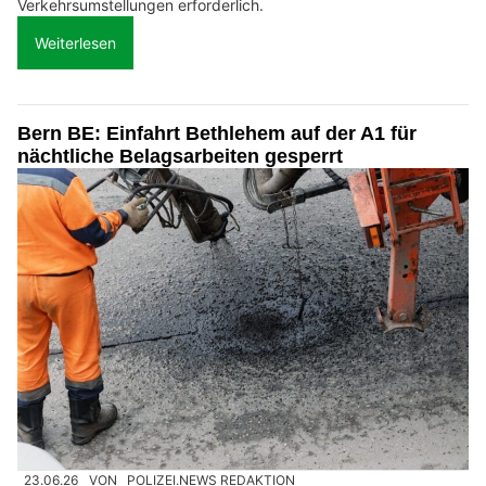
Verkehrsumstellungen erforderlich.
Weiterlesen
Bern BE: Einfahrt Bethlehem auf der A1 für
nächtliche Belagsarbeiten gesperrt
23.06.26
VON
POLIZEI.NEWS REDAKTION