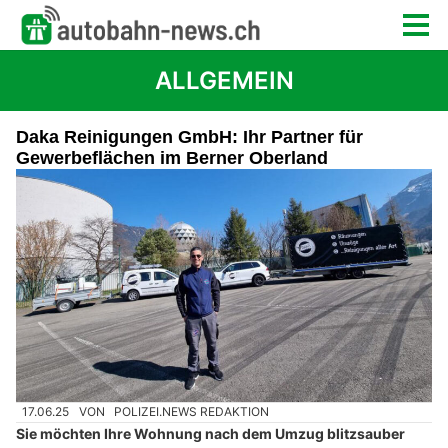
ALLGEMEIN
Daka Reinigungen GmbH: Ihr Partner für
Gewerbeflächen im Berner Oberland
17.06.25
VON
POLIZEI.NEWS REDAKTION
Sie möchten Ihre Wohnung nach dem Umzug blitzsauber