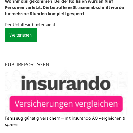
Wohnmobil gekommen. Bei der Kollision wurden fünf
Personen verletzt. Die betroffene Strassenabschnitt wurde
für mehrere Stunden komplett gesperrt.
Der Unfall wird untersucht.
Weiterlesen
PUBLIREPORTAGEN
Fahrzeug günstig versichern – mit insurando AG vergleichen &
sparen