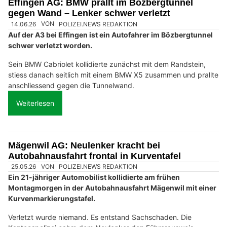
Effingen AG: BMW prallt im Bözbergtunnel
gegen Wand – Lenker schwer verletzt
14.06.26
VON
POLIZEI.NEWS REDAKTION
Auf der A3 bei Effingen ist ein Autofahrer im Bözbergtunnel
schwer verletzt worden.
Sein BMW Cabriolet kollidierte zunächst mit dem Randstein,
stiess danach seitlich mit einem BMW X5 zusammen und prallte
anschliessend gegen die Tunnelwand.
Weiterlesen
Mägenwil AG: Neulenker kracht bei
Autobahnausfahrt frontal in Kurventafel
25.05.26
VON
POLIZEI.NEWS REDAKTION
Ein 21-jähriger Automobilist kollidierte am frühen
Montagmorgen in der Autobahnausfahrt Mägenwil mit einer
Kurvenmarkierungstafel.
Verletzt wurde niemand. Es entstand Sachschaden. Die