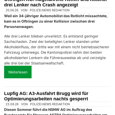
drei Lenker nach Crash angezeigt
25.06.26
VON
POLIZEI.NEWS REDAKTION
Weil ein 34-jähriger Automobilist das Rotlicht missachtete,
kam es in Oftringen zu einer Kollision zwischen drei
Personenwagen.
Alle drei Lenker blieben unverletzt. Es entstand geringer
Sachschaden. Zwei der beteiligten Lenker standen unter
Alkoholeinfluss, der dritte war mit einem nicht betriebssicheren
Fahrzeug unterwegs. Die Kantonspolizei nahm den beiden
alkoholisierten Lenkern die Führerausweise ab und verzeigte
alle drei bei der Staatsanwaltschaft.
Weiterlesen
Lupfig AG: A3-Ausfahrt Brugg wird für
Optimierungsarbeiten nachts gesperrt
23.06.26
VON
POLIZEI.NEWS REDAKTION
Diesen Sommer führt die NSNW AG im Auftrag des
Bundesamts für Strassen ASTRA Optimierungsarbeiten am