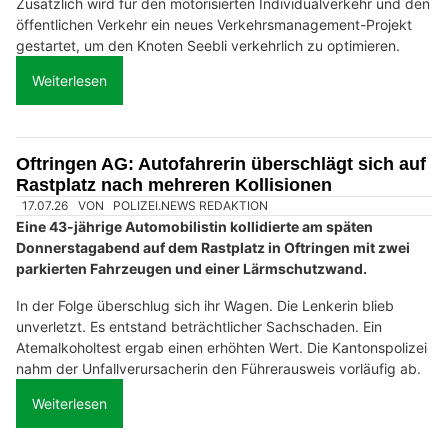
Zusätzlich wird für den motorisierten Individualverkehr und den
öffentlichen Verkehr ein neues Verkehrsmanagement-Projekt
gestartet, um den Knoten Seebli verkehrlich zu optimieren.
Weiterlesen
Oftringen AG: Autofahrerin überschlägt sich auf
Rastplatz nach mehreren Kollisionen
17.07.26
VON
POLIZEI.NEWS REDAKTION
Eine 43-jährige Automobilistin kollidierte am späten
Donnerstagabend auf dem Rastplatz in Oftringen mit zwei
parkierten Fahrzeugen und einer Lärmschutzwand.
In der Folge überschlug sich ihr Wagen. Die Lenkerin blieb
unverletzt. Es entstand beträchtlicher Sachschaden. Ein
Atemalkoholtest ergab einen erhöhten Wert. Die Kantonspolizei
nahm der Unfallverursacherin den Führerausweis vorläufig ab.
Weiterlesen