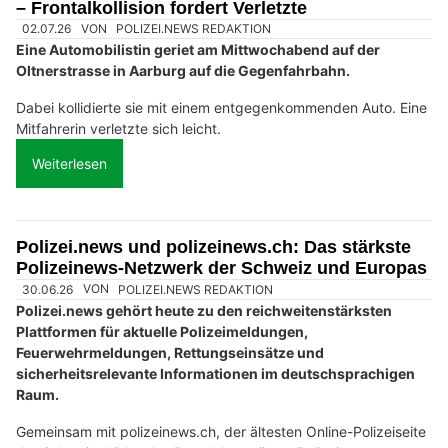
– Frontalkollision fordert Verletzte
02.07.26
VON
POLIZEI.NEWS REDAKTION
Eine Automobilistin geriet am Mittwochabend auf der
Oltnerstrasse in Aarburg auf die Gegenfahrbahn.
Dabei kollidierte sie mit einem entgegenkommenden Auto. Eine
Mitfahrerin verletzte sich leicht.
Weiterlesen
Polizei.news und polizeinews.ch: Das stärkste
Polizeinews-Netzwerk der Schweiz und Europas
30.06.26
VON
POLIZEI.NEWS REDAKTION
Polizei.news gehört heute zu den reichweitenstärksten
Plattformen für aktuelle Polizeimeldungen,
Feuerwehrmeldungen, Rettungseinsätze und
sicherheitsrelevante Informationen im deutschsprachigen
Raum.
Gemeinsam mit polizeinews.ch, der ältesten Online-Polizeiseite