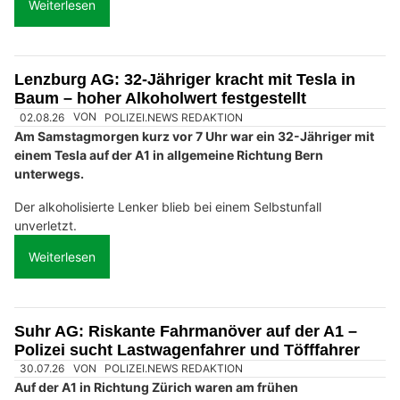
Weiterlesen
Lenzburg AG: 32-Jähriger kracht mit Tesla in
Baum – hoher Alkoholwert festgestellt
02.08.26
VON
POLIZEI.NEWS REDAKTION
Am Samstagmorgen kurz vor 7 Uhr war ein 32-Jähriger mit
einem Tesla auf der A1 in allgemeine Richtung Bern
unterwegs.
Der alkoholisierte Lenker blieb bei einem Selbstunfall
unverletzt.
Weiterlesen
Suhr AG: Riskante Fahrmanöver auf der A1 –
Polizei sucht Lastwagenfahrer und Töfffahrer
30.07.26
VON
POLIZEI.NEWS REDAKTION
Auf der A1 in Richtung Zürich waren am frühen