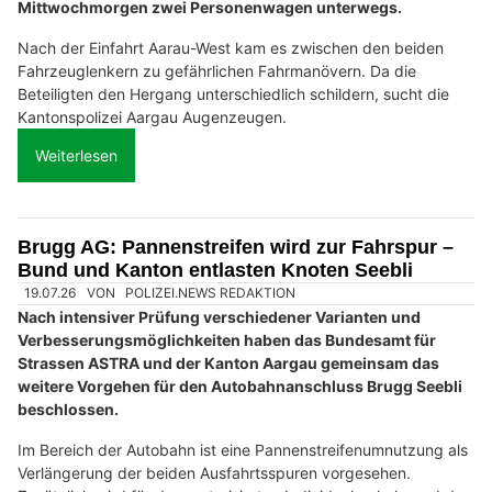
Mittwochmorgen zwei Personenwagen unterwegs.
Nach der Einfahrt Aarau-West kam es zwischen den beiden
Fahrzeuglenkern zu gefährlichen Fahrmanövern. Da die
Beteiligten den Hergang unterschiedlich schildern, sucht die
Kantonspolizei Aargau Augenzeugen.
Weiterlesen
Brugg AG: Pannenstreifen wird zur Fahrspur –
Bund und Kanton entlasten Knoten Seebli
19.07.26
VON
POLIZEI.NEWS REDAKTION
Nach intensiver Prüfung verschiedener Varianten und
Verbesserungsmöglichkeiten haben das Bundesamt für
Strassen ASTRA und der Kanton Aargau gemeinsam das
weitere Vorgehen für den Autobahnanschluss Brugg Seebli
beschlossen.
Im Bereich der Autobahn ist eine Pannenstreifenumnutzung als
Verlängerung der beiden Ausfahrtsspuren vorgesehen.