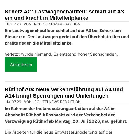
Scherz AG: Lastwagenchauffeur schläft auf A3
ein und kracht in Mittelleitplanke
16.07.26
VON
POLIZEI.NEWS REDAKTION
Ein Lastwagenchauffeur schlief auf der A3 bei Scherz am
Steuer ein. Der Lastwagen geriet auf den Überholstreifen und
prallte gegen die Mittelleitplanke.
Verletzt wurde niemand. Es entstand hoher Sachschaden.
Weiterlesen
Rütihof AG: Neue Verkehrsführung auf A4 und
A14 bringt Sperrungen und Umleitungen
14.07.26
VON
POLIZEI.NEWS REDAKTION
Im Rahmen der Instandsetzungsarbeiten auf der A4 im
Abschnitt Rütihof–Küssnacht wird der Verkehr bei der
Verzweigung Rütihof ab Montag, 20. Juli 2026, neu geführt.
Die Arbeiten für die neue Entwässerungsleitung auf der