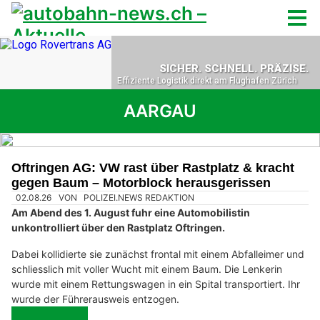
AARGAU
Oftringen AG: VW rast über Rastplatz & kracht
gegen Baum – Motorblock herausgerissen
02.08.26
VON
POLIZEI.NEWS REDAKTION
Am Abend des 1. August fuhr eine Automobilistin
unkontrolliert über den Rastplatz Oftringen.
Dabei kollidierte sie zunächst frontal mit einem Abfalleimer und
schliesslich mit voller Wucht mit einem Baum. Die Lenkerin
wurde mit einem Rettungswagen in ein Spital transportiert. Ihr
wurde der Führerausweis entzogen.