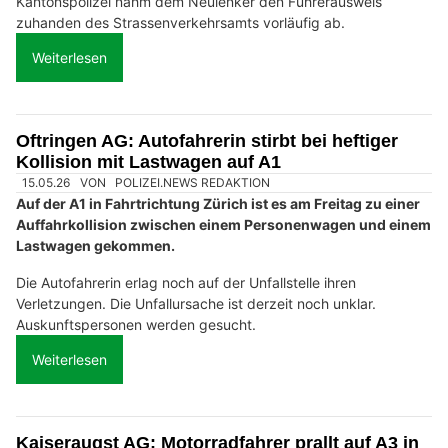
Kantonspolizei nahm dem Neulenker den Führerausweis
zuhanden des Strassenverkehrsamts vorläufig ab.
Weiterlesen
Oftringen AG: Autofahrerin stirbt bei heftiger
Kollision mit Lastwagen auf A1
15.05.26
VON
POLIZEI.NEWS REDAKTION
Auf der A1 in Fahrtrichtung Zürich ist es am Freitag zu einer
Auffahrkollision zwischen einem Personenwagen und einem
Lastwagen gekommen.
Die Autofahrerin erlag noch auf der Unfallstelle ihren
Verletzungen. Die Unfallursache ist derzeit noch unklar.
Auskunftspersonen werden gesucht.
Weiterlesen
Kaiseraugst AG: Motorradfahrer prallt auf A3 in