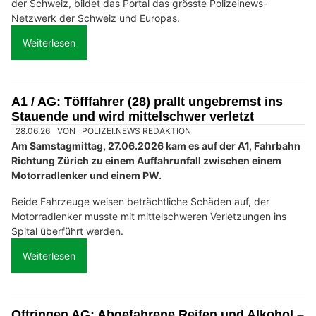
der Schweiz, bildet das Portal das grösste Polizeinews-
Netzwerk der Schweiz und Europas.
Weiterlesen
A1 / AG: Töfffahrer (28) prallt ungebremst ins
Stauende und wird mittelschwer verletzt
28.06.26
VON
POLIZEI.NEWS REDAKTION
Am Samstagmittag, 27.06.2026 kam es auf der A1, Fahrbahn
Richtung Zürich zu einem Auffahrunfall zwischen einem
Motorradlenker und einem PW.
Beide Fahrzeuge weisen beträchtliche Schäden auf, der
Motorradlenker musste mit mittelschweren Verletzungen ins
Spital überführt werden.
Weiterlesen
Oftringen AG: Abgefahrene Reifen und Alkohol –