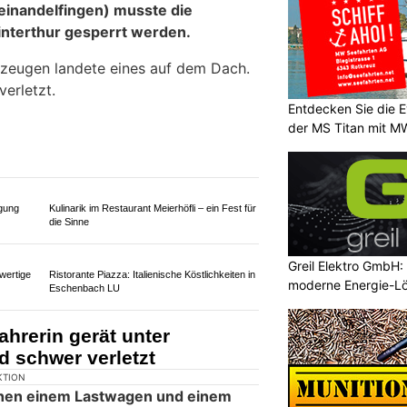
agen löst Unfallserie auf A1
n verletzt
Entdecken Sie die E
der MS Titan mit M
Greil Elektro GmbH: 
moderne Energie-L