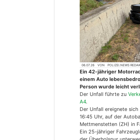
06.07.26
VON
POLIZEI.NEWS REDA
Ein 42-jähriger Motorradl
einem Auto lebensbedroh
Person wurde leicht verl
Der Unfall führte zu
Verk
A4
.
Der Unfall ereignete sich
16:45 Uhr, auf der Auto
Mettmenstetten (ZH) in F
Ein 25-jähriger Fahrzeugl
der Überholspur unterweg