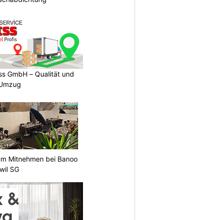
s GmbH – Qualität und
n Umzug
um Mitnehmen bei Banoo
wil SG