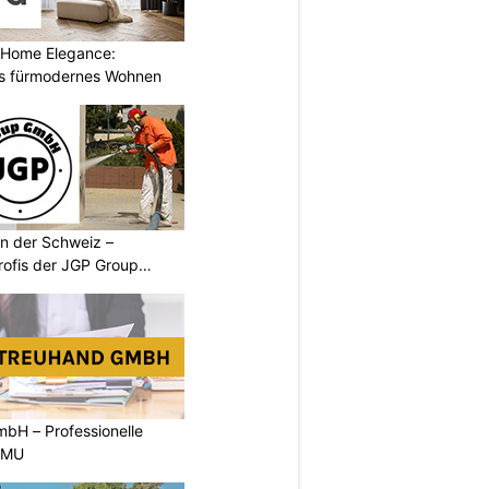
 Home Elegance:
s fürmodernes Wohnen
n der Schweiz –
rofis der JGP Group
bH – Professionelle
 KMU