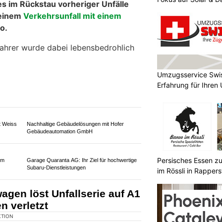
Umzugsservice Swis
Erfahrung für Ihre
Persisches Essen z
im Rössli in Rappers
KTION
es im Rückstau vorheriger Unfälle
 einem
Verkehrsunfall mit einem
o.