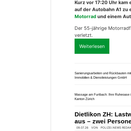
25.06.26
VON
POLIZEI.NEWS REDA
Kurz vor 17:20 Uhr kam 
auf der Autobahn A1 zu
Motorrad
und einem Aut