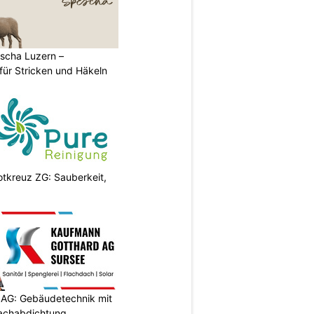
scha Luzern –
für Stricken und Häkeln
otkreuz ZG: Sauberkeit,
AG: Gebäudetechnik mit
Dachabdichtung