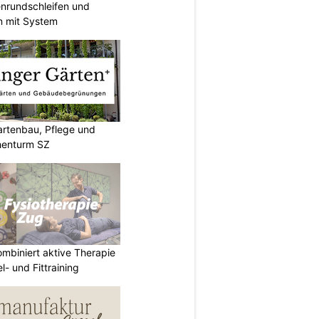
enrundschleifen und
n mit System
artenbau, Pflege und
henturm SZ
mbiniert aktive Therapie
- und Fittraining