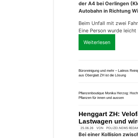
Dietlikon ZH: Lastw
aus – zwei Persone