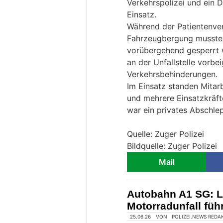
Verkehrspolizei und ein D
Einsatz.
Während der Patientenve
Fahrzeugbergung musste 
vorübergehend gesperrt 
an der Unfallstelle vorb
Verkehrsbehinderungen.
Im Einsatz standen Mitar
und mehrere Einsatzkräfte
war ein privates Abschl
Quelle: Zuger Polizei
Bildquelle: Zuger Polizei
Mail
Autobahn A1 SG: L
Motorradunfall füh