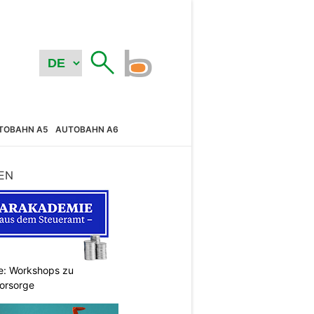
TOBAHN A5
AUTOBAHN A6
EN
e: Workshops zu
Vorsorge