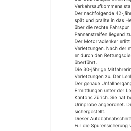
Verkehrsaufkommens sta
Der nachfolgende 42-jäh
spät und prallte in das He
über die rechte Fahrspur
Pannenstreifen liegend zu
Der Motorradlenker erlitt
Verletzungen. Nach der 
er durch den Rettungsdien
überführt.
Die 30-jährige Mitfahreri
Verletzungen zu. Der Lenk
Der genaue Unfallhergang
Ermittlungen unter der L
Kantons Zürich. Sie hat b
Urinprobe angeordnet. D
sichergestellt.
Dieser Autobahnabschnit
Für die Spurensicherung 