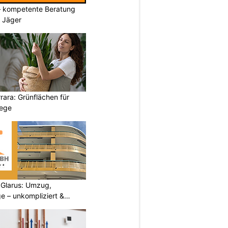
– kompetente Beratung
& Jäger
ara: Grünflächen für
wege
Glarus: Umzug,
e – unkompliziert &