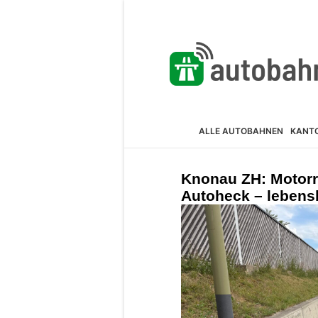
ALLE AUTOBAHNEN
KANT
Knonau ZH: Motorra
Autoheck – lebensb