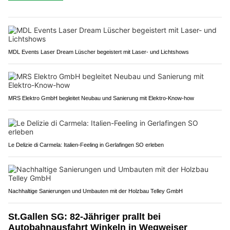
MDL Events Laser Dream Lüscher begeistert mit Laser- und Lichtshows
MRS Elektro GmbH begleitet Neubau und Sanierung mit Elektro-Know-how
Le Delizie di Carmela: Italien-Feeling in Gerlafingen SO erleben
Nachhaltige Sanierungen und Umbauten mit der Holzbau Telley GmbH
St.Gallen SG: 82-Jähriger prallt bei
Autobahnausfahrt Winkeln in Wegweiser