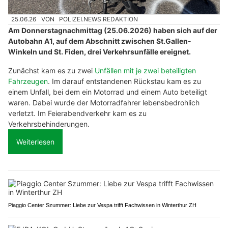
25.06.26
VON
POLIZEI.NEWS REDAKTION
Am Donnerstagnachmittag (25.06.2026) haben sich auf der
Autobahn A1, auf dem Abschnitt zwischen St.Gallen-
Winkeln und St. Fiden, drei Verkehrsunfälle ereignet.
Zunächst kam es zu zwei
Unfällen mit je zwei beteiligten
Fahrzeugen
. Im darauf entstandenen Rückstau kam es zu
einem Unfall, bei dem ein Motorrad und einem Auto beteiligt
waren. Dabei wurde der Motorradfahrer lebensbedrohlich
verletzt. Im Feierabendverkehr kam es zu
Verkehrsbehinderungen.
Weiterlesen
Piaggio Center Szummer: Liebe zur Vespa trifft Fachwissen in Winterthur ZH