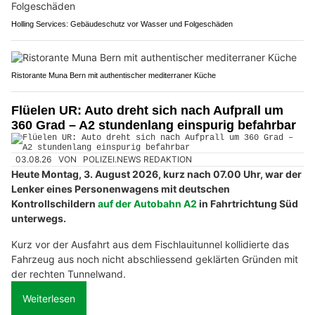
Holling Services: Gebäudeschutz vor Wasser und Folgeschäden
Ristorante Muna Bern mit authentischer mediterraner Küche
Flüelen UR: Auto dreht sich nach Aufprall um
360 Grad – A2 stundenlang einspurig befahrbar
03.08.26
VON
POLIZEI.NEWS REDAKTION
Heute Montag, 3. August 2026, kurz nach 07.00 Uhr, war der
Lenker eines Personenwagens mit deutschen
Kontrollschildern
auf der Autobahn A2
in Fahrtrichtung Süd
unterwegs.
Kurz vor der Ausfahrt aus dem Fischlauitunnel kollidierte das
Fahrzeug aus noch nicht abschliessend geklärten Gründen mit
der rechten Tunnelwand.
Weiterlesen