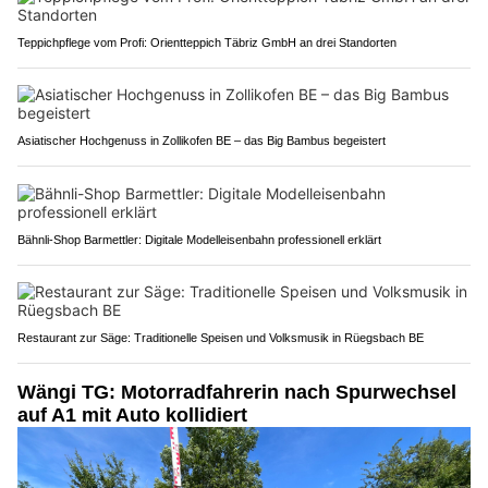
Teppichpflege vom Profi: Orientteppich Täbriz GmbH an drei Standorten
Asiatischer Hochgenuss in Zollikofen BE – das Big Bambus begeistert
Bähnli-Shop Barmettler: Digitale Modelleisenbahn professionell erklärt
Restaurant zur Säge: Traditionelle Speisen und Volksmusik in Rüegsbach BE
Wängi TG: Motorradfahrerin nach Spurwechsel
auf A1 mit Auto kollidiert