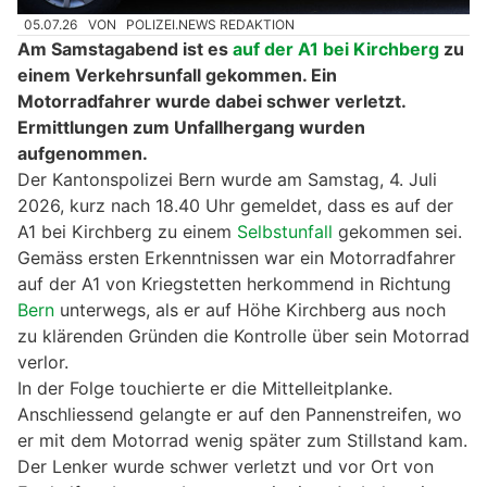
05.07.26
VON
POLIZEI.NEWS REDAKTION
Am Samstagabend ist es
auf der A1 bei Kirchberg
zu
einem Verkehrsunfall gekommen. Ein
Motorradfahrer wurde dabei schwer verletzt.
Ermittlungen zum Unfallhergang wurden
aufgenommen.
Der Kantonspolizei Bern wurde am Samstag, 4. Juli
2026, kurz nach 18.40 Uhr gemeldet, dass es auf der
A1 bei Kirchberg zu einem
Selbstunfall
gekommen sei.
Gemäss ersten Erkenntnissen war ein Motorradfahrer
auf der A1 von Kriegstetten herkommend in Richtung
Bern
unterwegs, als er auf Höhe Kirchberg aus noch
zu klärenden Gründen die Kontrolle über sein Motorrad
verlor.
In der Folge touchierte er die Mittelleitplanke.
Anschliessend gelangte er auf den Pannenstreifen, wo
er mit dem Motorrad wenig später zum Stillstand kam.
Der Lenker wurde schwer verletzt und vor Ort von