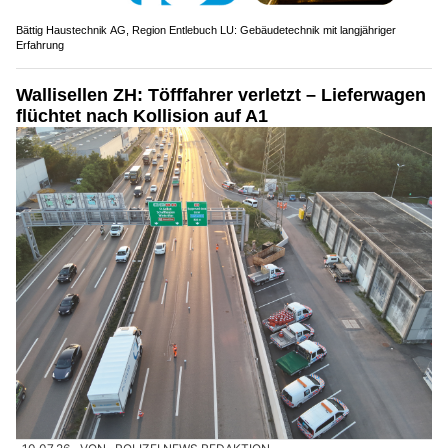
Bättig Haustechnik AG, Region Entlebuch LU: Gebäudetechnik mit langjähriger
Erfahrung
Wallisellen ZH: Töfffahrer verletzt – Lieferwagen
flüchtet nach Kollision auf A1