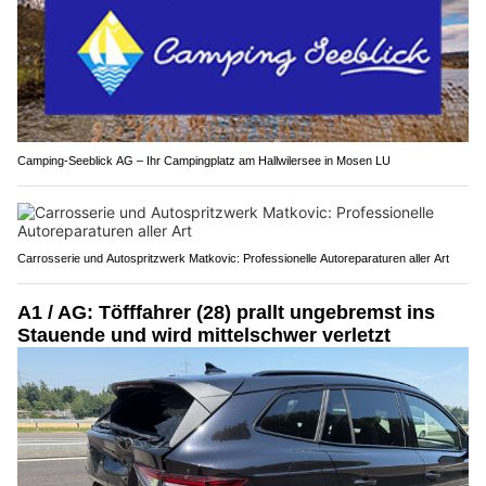
Camping-Seeblick AG – Ihr Campingplatz am Hallwilersee in Mosen LU
Carrosserie und Autospritzwerk Matkovic: Professionelle Autoreparaturen aller Art
A1 / AG: Töfffahrer (28) prallt ungebremst ins
Stauende und wird mittelschwer verletzt