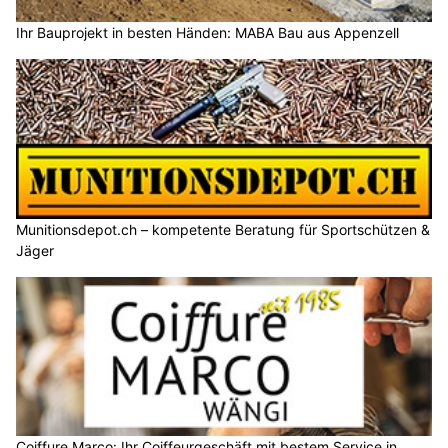
Ihr Bauprojekt in besten Händen: MABA Bau aus Appenzell
Munitionsdepot.ch – kompetente Beratung für Sportschützen &
Jäger
Coiffure Marco: Ihr Coiffeurgeschäft mit bestem Service in