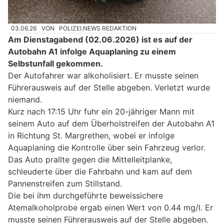
03.06.26
VON
POLIZEI.NEWS REDAKTION
Am Dienstagabend (02.06.2026) ist es auf der
Autobahn A1 infolge Aquaplaning zu einem
Selbstunfall gekommen.
Der Autofahrer war alkoholisiert. Er musste seinen
Führerausweis auf der Stelle abgeben. Verletzt wurde
niemand.
Kurz nach 17:15 Uhr fuhr ein 20-jähriger Mann mit
seinem Auto auf dem Überholstreifen der Autobahn A1
in Richtung St. Margrethen, wobei er infolge
Aquaplaning die Kontrolle über sein Fahrzeug verlor.
Das Auto prallte gegen die Mittelleitplanke,
schleuderte über die Fahrbahn und kam auf dem
Pannenstreifen zum Stillstand.
Die bei ihm durchgeführte beweissichere
Atemalkoholprobe ergab einen Wert von 0.44 mg/l. Er
musste seinen Führerausweis auf der Stelle abgeben.