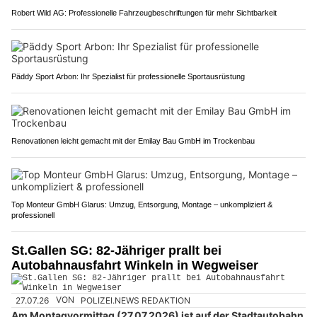
Robert Wild AG: Professionelle Fahrzeugbeschriftungen für mehr Sichtbarkeit
Päddy Sport Arbon: Ihr Spezialist für professionelle Sportausrüstung
Renovationen leicht gemacht mit der Emilay Bau GmbH im Trockenbau
Top Monteur GmbH Glarus: Umzug, Entsorgung, Montage – unkompliziert &
professionell
St.Gallen SG: 82-Jähriger prallt bei
Autobahnausfahrt Winkeln in Wegweiser
27.07.26
VON
POLIZEI.NEWS REDAKTION
Am Montagvormittag (27.07.2026) ist auf der Stadtautobahn