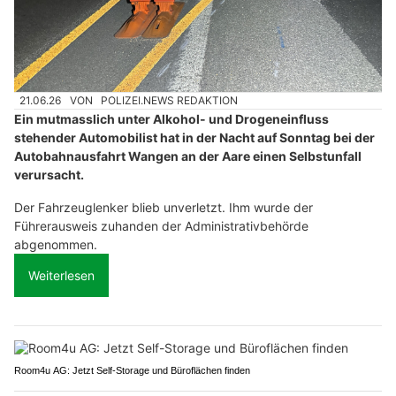
21.06.26
VON
POLIZEI.NEWS REDAKTION
Ein mutmasslich unter Alkohol- und Drogeneinfluss
stehender Automobilist hat in der Nacht auf Sonntag bei der
Autobahnausfahrt Wangen an der Aare einen Selbstunfall
verursacht.
Der Fahrzeuglenker blieb unverletzt. Ihm wurde der
Führerausweis zuhanden der Administrativbehörde
abgenommen.
Weiterlesen
Room4u AG: Jetzt Self-Storage und Büroflächen finden