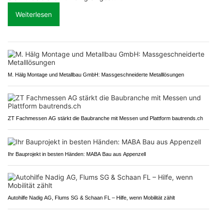
Weiterlesen
M. Hälg Montage und Metallbau GmbH: Massgeschneiderte Metalllösungen
ZT Fachmessen AG stärkt die Baubranche mit Messen und Plattform bautrends.ch
Ihr Bauprojekt in besten Händen: MABA Bau aus Appenzell
Autohilfe Nadig AG, Flums SG & Schaan FL – Hilfe, wenn Mobilität zählt