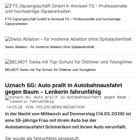
FTS Gipsergeschäft GmbH in Amriswil TG – Professionelle und hochwertige
Gipserarbeiten
Swiss Ablation – für moderne Ablation ohne Spitalaufenthalt
BELMOT Swiss mit Top-Schutz für Oldtimer und Youngtimer
Uznach SG: Auto prallt in Autobahnausfahrt
gegen Baum – Lenkerin fahrunfähig
14.05.26
VON
POLIZEI.NEWS REDAKTION
In der Nacht von Mittwoch auf Donnerstag (14.05.2026) ist
eine 38-jährige Frau mit ihrem Auto bei der
Autobahnausfahrt Schmerikon mit ihrem Auto verunfallt.
Sie wurde als fahrunfähig eingestuft.