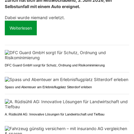
Zürich hat sich am Mittwochabend, 3. Juni 2026, ein
Selbstunfall mit einem Auto ereignet.
Dabei wurde niemand verletzt.
Weiterlesen
DFC Guard GmbH sorgt für Schutz, Ordnung und Risikominimierung
Spass und Abenteuer am Erlebnisflugplatz Sitterdorf erleben
A. Rüdisühli AG: Innovative Lösungen für Landwirtschaft und Tiefbau