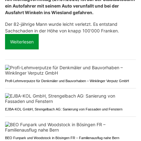
ein Autofahrer mit seinem Auto verunfallt und bei der
Ausfahrt Winkeln ins Wiesland gefahren.
Der 82-jährige Mann wurde leicht verletzt. Es entstand
Sachschaden in der Höhe von knapp 100'000 Franken.
Weiterlesen
Profi-Lehmverputze für Denkmäler und Bauvorhaben – Winklinger Verputz GmbH
EJBA-KOL GmbH, Strengelbach AG: Sanierung von Fassaden und Fenstern
BEO Funpark und Woodstock in Bösingen FR – Familienausflug nahe Bern