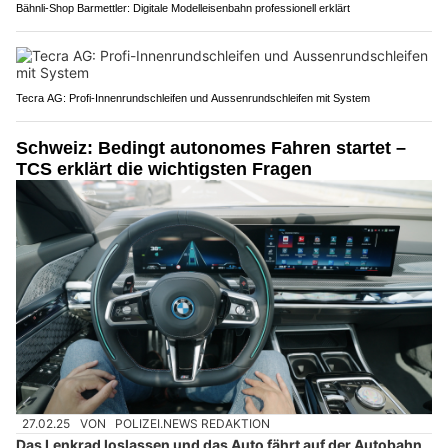
Bähnli-Shop Barmettler: Digitale Modelleisenbahn professionell erklärt
Tecra AG: Profi-Innenrundschleifen und Aussenrundschleifen mit System
Schweiz: Bedingt autonomes Fahren startet –
TCS erklärt die wichtigsten Fragen
27.02.25
VON
POLIZEI.NEWS REDAKTION
Das Lenkrad loslassen und das Auto fährt auf der Autobahn