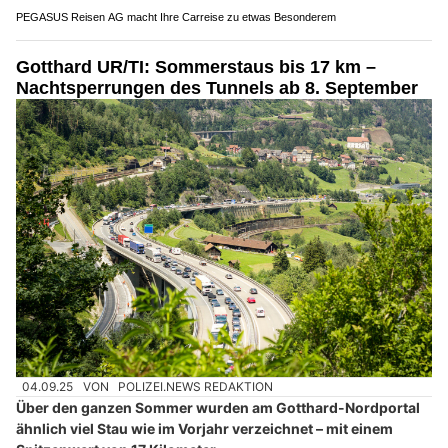
PEGASUS Reisen AG macht Ihre Carreise zu etwas Besonderem
Gotthard UR/TI: Sommerstaus bis 17 km –
Nachtsperrungen des Tunnels ab 8. September
04.09.25
VON
POLIZEI.NEWS REDAKTION
Über den ganzen Sommer wurden am Gotthard-Nordportal
ähnlich viel Stau wie im Vorjahr verzeichnet – mit einem