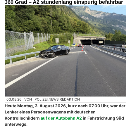
360 Grad – A2 stundenlang einspurig befahrbar
03.08.26
VON
POLIZEI.NEWS REDAKTION
Heute Montag, 3. August 2026, kurz nach 07.00 Uhr, war der
Lenker eines Personenwagens mit deutschen
Kontrollschildern
auf der Autobahn A2
in Fahrtrichtung Süd
unterwegs.