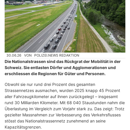
30.06.26
VON
POLIZEI.NEWS REDAKTION
Die Nationalstrassen sind das Rückgrat der Mobilität in der
Schweiz. Sie entlasten Dörfer und Agglomerationen und
erschliessen die Regionen für Güter und Personen.
Obwohl sie nur rund drei Prozent des gesamten
Strassennetzes ausmachen, wurden 2025 knapp 45 Prozent
aller Fahrzeugkilometer auf ihnen zurückgelegt – insgesamt
rund 30 Milliarden Kilometer. Mit 68 040 Staustunden nahm die
Überlastung im Vergleich zum Vorjahr stark zu. Das zeigt: Trotz
gezielter Massnahmen zur Verbesserung des Verkehrsflusses
stösst das Nationalstrassennetz zunehmend an seine
Kapazitätsgrenzen.