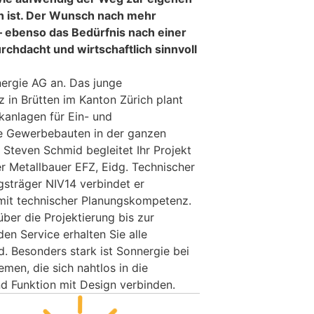
h ist. Der Wunsch nach mehr
 ebenso das Bedürfnis nach einer
rchdacht und wirtschaftlich sinnvoll
nergie AG an. Das junge
 in Brütten im Kanton Zürich plant
ikanlagen für Ein- und
e Gewerbebauten in der ganzen
 Steven Schmid begleitet Ihr Projekt
er Metallbauer EFZ, Eidg. Technischer
sträger NIV14 verbindet er
mit technischer Planungskompetenz.
ber die Projektierung bis zur
n Service erhalten Sie alle
. Besonders stark ist Sonnergie bei
men, die sich nahtlos in die
nd Funktion mit Design verbinden.