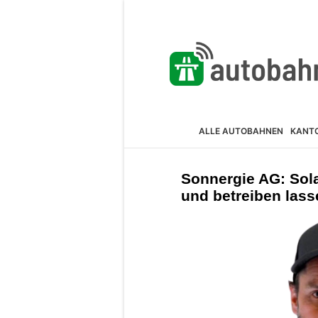
ALLE AUTOBAHNEN
KANT
Sonnergie AG: Sol
und betreiben lass