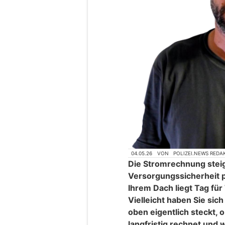
04.05.26
VON
POLIZEI.NEWS REDA
Die Stromrechnung steig
Versorgungssicherheit p
Ihrem Dach liegt Tag für
Vielleicht haben Sie sich
oben eigentlich steckt, 
langfristig rechnet und