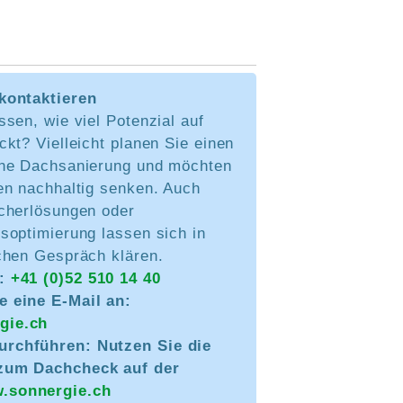
kontaktieren
sen, wie viel Potenzial auf
kt? Vielleicht planen Sie einen
ne Dachsanierung und möchten
en nachhaltig senken. Auch
cherlösungen oder
soptimierung lassen sich in
chen Gespräch klären.
n:
+41 (0)52 510 14 40
e eine E-Mail an:
gie.ch
rchführen: Nutzen Sie die
 zum Dachcheck auf der
.sonnergie.ch