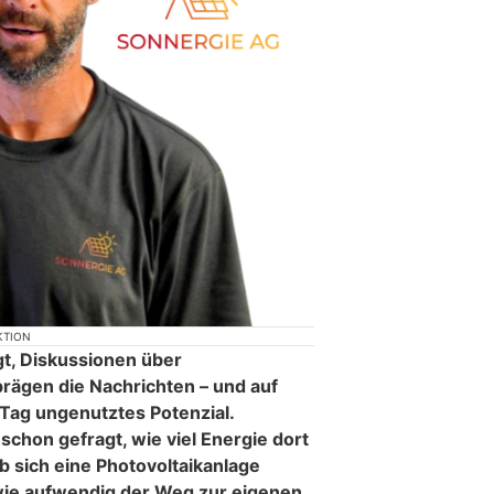
KTION
t, Diskussionen über
rägen die Nachrichten – und auf
 Tag ungenutztes Potenzial.
 schon gefragt, wie viel Energie dort
ob sich eine Photovoltaikanlage
 wie aufwendig der Weg zur eigenen