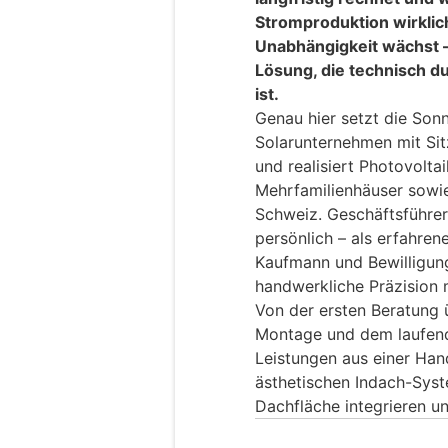
Stromproduktion wirklic
Unabhängigkeit wächst –
Lösung, die technisch du
ist.
Genau hier setzt die Son
Solarunternehmen mit Sitz
und realisiert Photovolta
Mehrfamilienhäuser sowi
Schweiz. Geschäftsführer
persönlich – als erfahren
Kaufmann und Bewilligung
handwerkliche Präzision 
Von der ersten Beratung ü
Montage und dem laufende
Leistungen aus einer Hand
ästhetischen Indach-Syste
Dachfläche integrieren u