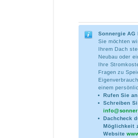
Sonnergie AG 
Sie möchten wis
Ihrem Dach stec
Neubau oder ei
Ihre Stromkost
Fragen zu Spei
Eigenverbrauch
einem persönli
Rufen Sie a
Schreiben Si
info@sonner
Dachcheck du
Möglichkeit
Website
www