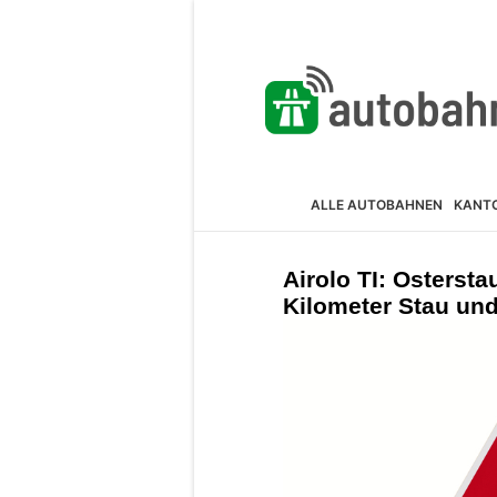
ALLE AUTOBAHNEN
KANT
Airolo TI: Ostersta
Kilometer Stau und