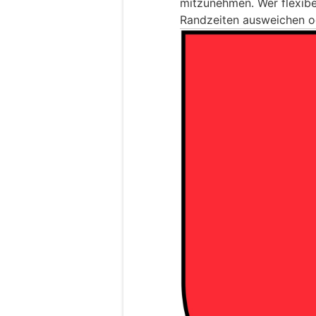
mitzunehmen. Wer flexibel
Randzeiten ausweichen od