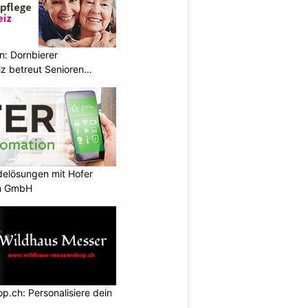
n: Dornbierer
z betreut Senioren
elösungen mit Hofer
n GmbH
.ch: Personalisiere dein