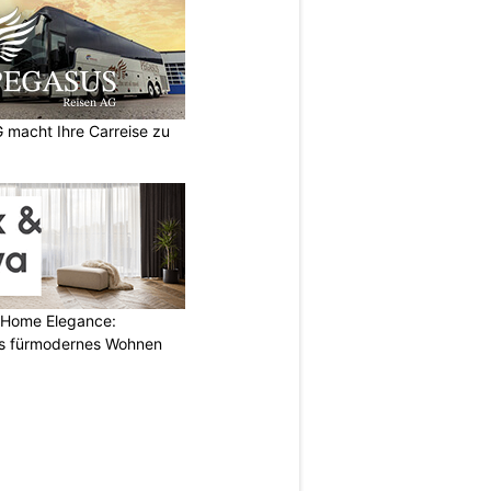
macht Ihre Carreise zu
 Home Elegance:
s fürmodernes Wohnen