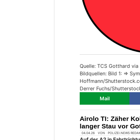
Quelle: TCS Gotthard via
Bildquellen: Bild 1: => Sy
Hoffmann/Shutterstock.co
Derrer Fuchs/Shuttersto
Mail
Airolo TI: Zäher K
langer Stau vor Go