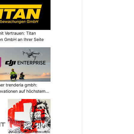
it Vertrauen: Titan
n GmbH an Ihrer Seite
ner trenderia gmbh:
ovationen auf höchstem