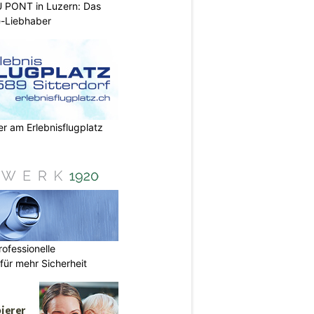
PONT in Luzern: Das
e-Liebhaber
r am Erlebnisflugplatz
ofessionelle
ür mehr Sicherheit