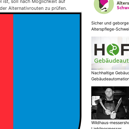
 ist, soll nach Möglichkeit auf
er Alternativrouten zu prüfen.
Sicher und geborge
Alterspflege-Schwei
zuhause
Nachhaltige Gebäud
Gebäudeautomatio
Wildhaus-messershop
Lieblingsmesser