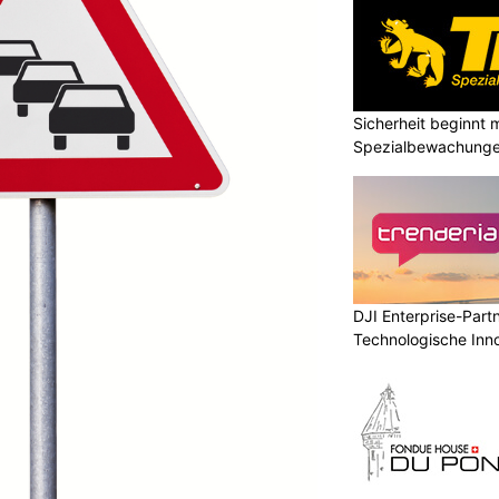
Sicherheit beginnt m
Spezialbewachunge
DJI Enterprise-Part
Technologische Inn
Niveau