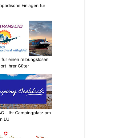
opädische Einlagen für
 für einen reibungslosen
ort Ihrer Güter
G – Ihr Campingplatz am
en LU