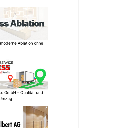
r moderne Ablation ohne
s GmbH – Qualität und
n Umzug