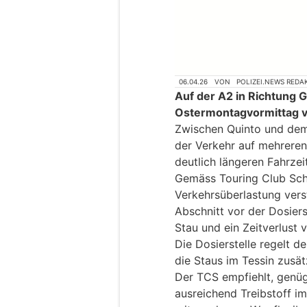
06.04.26
VON
POLIZEI.NEWS REDA
Auf der A2 in Richtung G
Ostermontagvormittag v
Zwischen Quinto und dem 
der Verkehr auf mehreren
deutlich längeren Fahrzei
Gemäss Touring Club Sch
Verkehrsüberlastung vers
Abschnitt vor der Dosiers
Stau und ein Zeitverlust 
Die Dosierstelle regelt d
die Staus im Tessin zusät
Der TCS empfiehlt, genüg
ausreichend Treibstoff i