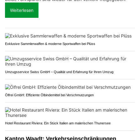
Weiterlesen
Exklusive Sammlerwaffen & moderne Sportwaffen bei Plüss
Umzugsservice Swiss GmbH – Qualität und Erfahrung für Ihren Umzug
Ölfrei GmbH: Effiziente Ölbindemittel bei Verschmutzungen
Hotel Restaurant Riviera: Ein Stück Italien am malerischen Thunersee
Kanton Waadt: Verkehrseinschränkungen