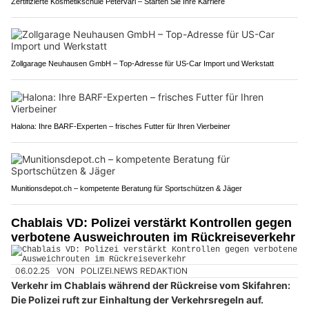
Zertifizierte Kosmetikschule Petervari – Starten Sie Ihre Karriere
Zollgarage Neuhausen GmbH – Top-Adresse für US-Car Import und Werkstatt
Halona: Ihre BARF-Experten – frisches Futter für Ihren Vierbeiner
Munitionsdepot.ch – kompetente Beratung für Sportschützen & Jäger
Chablais VD: Polizei verstärkt Kontrollen gegen
verbotene Ausweichrouten im Rückreiseverkehr
06.02.25
VON
POLIZEI.NEWS REDAKTION
Verkehr im Chablais während der Rückreise vom Skifahren:
Die Polizei ruft zur Einhaltung der Verkehrsregeln auf.