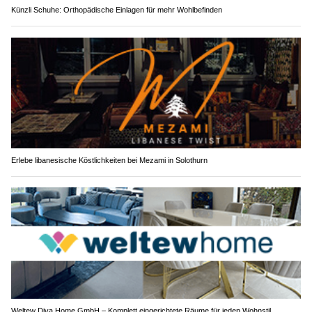
Künzli Schuhe: Orthopädische Einlagen für mehr Wohlbefinden
Erlebe libanesische Köstlichkeiten bei Mezami in Solothurn
Weltew Diva Home GmbH – Komplett eingerichtete Räume für jeden Wohnstil