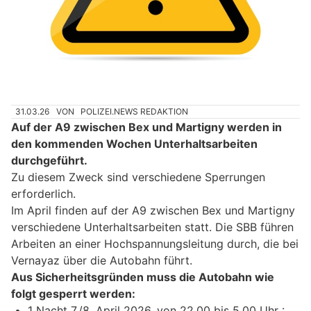
31.03.26
VON
POLIZEI.NEWS REDAKTION
Auf der A9 zwischen Bex und Martigny werden in
den kommenden Wochen Unterhaltsarbeiten
durchgeführt.
Zu diesem Zweck sind verschiedene Sperrungen
erforderlich.
Im April finden auf der A9 zwischen Bex und Martigny
verschiedene Unterhaltsarbeiten statt. Die SBB führen
Arbeiten an einer Hochspannungsleitung durch, die bei
Vernayaz über die Autobahn führt.
Aus Sicherheitsgründen muss die Autobahn wie
folgt gesperrt werden:
1 Nacht 7./8. April 2026, von 22.00 bis 5.00 Uhr :