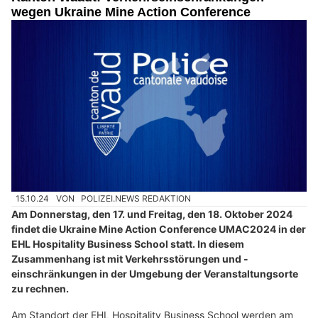
wegen Ukraine Mine Action Conference
15.10.24
VON
POLIZEI.NEWS REDAKTION
Am Donnerstag, den 17. und Freitag, den 18. Oktober 2024
findet die Ukraine Mine Action Conference UMAC2024 in der
EHL Hospitality Business School statt. In diesem
Zusammenhang ist mit Verkehrsstörungen und -
einschränkungen in der Umgebung der Veranstaltungsorte
zu rechnen.
Am Standort der EHL Hospitality Business School werden am