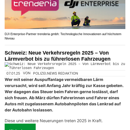
DJI Enterprise-Partner trenderia gmbh: Technologische Innovationen auf höchstem
Niveau
Schweiz: Neue Verkehrsregeln 2025 – Von
Lärmverbot bis zu führerlosen Fahrzeugen
07.01.25
VON
POLIZEI.NEWS REDAKTION
Wer mit seiner Auspuffanlage vermeidbaren Lärm
verursacht, wird seit Anfang Jahr kräftig zur Kasse gebeten.
Wer dagegen das Steuer beim Fahren gerne loslässt, darf
sich freuen. Ab März dürfen Fahrerinnen und Fahrer eines
Autos mit zugelassenem Autobahnpiloten das Lenkrad auf
der Autobahn loslassen.
Diese und weitere Neuerungen treten 2025 in Kraft.