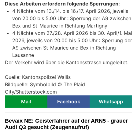
Diese Arbeiten erfordern folgende Sperrungen:
4 Nächte vom 13./14. bis 16./17. April 2026, jeweils
von 20.00 bis 5.00 Uhr : Sperrung der A9 zwischen
Bex und St-Maurice in Richtung Martigny
4 Nächte vom 27./28. April 2026 bis 30. April/1. Mai
2026, jeweils von 20.00 bis 5.00 Uhr : Sperrung der
A9 zwischen St-Maurice und Bex in Richtung
Lausanne
Der Verkehr wird über die Kantonsstrasse umgeleitet.
Quelle: Kantonspolizei Wallis
Bildquelle: Symbolbild © The Plaid
City/Shutterstock.com
Mail
Facebook
Whatsapp
Bevaix NE: Geisterfahrer auf der ARN5 - grauer
Audi Q3 gesucht (Zeugenaufruf)