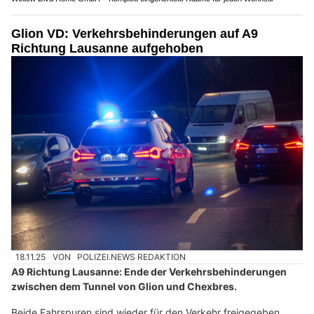
Glion VD: Verkehrsbehinderungen auf A9
Richtung Lausanne aufgehoben
18.11.25
VON
POLIZEI.NEWS REDAKTION
A9 Richtung Lausanne: Ende der Verkehrsbehinderungen
zwischen dem Tunnel von Glion und Chexbres.
Beide Fahrspuren sind wieder für den Verkehr freigegeben.