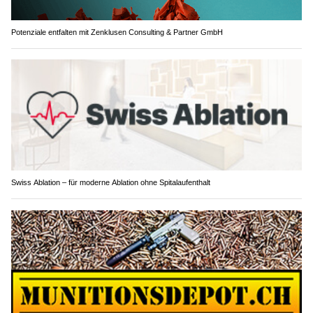
Potenziale entfalten mit Zenklusen Consulting & Partner GmbH
Swiss Ablation – für moderne Ablation ohne Spitalaufenthalt