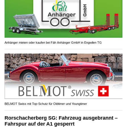
Anhänger mieten oder kaufen bei Fäh Anhänger GmbH in Engwilen TG
BELMOT Swiss mit Top-Schutz für Oldtimer und Youngtimer
Rorschacherberg SG: Fahrzeug ausgebrannt –
Fahrspur auf der A1 gesperrt