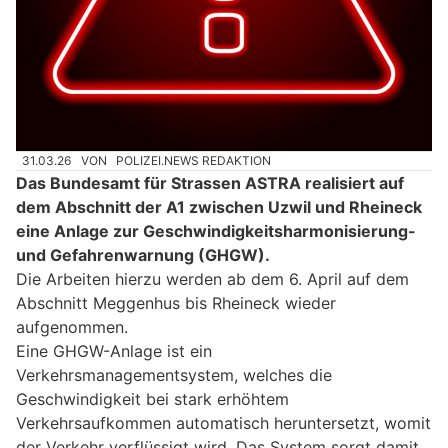
31.03.26
VON
POLIZEI.NEWS REDAKTION
Das Bundesamt für Strassen ASTRA realisiert auf
dem Abschnitt der A1 zwischen Uzwil und Rheineck
eine Anlage zur Geschwindigkeitsharmonisierung-
und Gefahrenwarnung (GHGW).
Die Arbeiten hierzu werden ab dem 6. April auf dem
Abschnitt Meggenhus bis Rheineck wieder
aufgenommen.
Eine GHGW-Anlage ist ein
Verkehrsmanagementsystem, welches die
Geschwindigkeit bei stark erhöhtem
Verkehrsaufkommen automatisch heruntersetzt, womit
der Verkehr verflüssigt wird. Das System sorgt damit