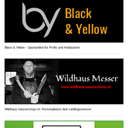
Black & Yellow – Sportartikel für Profis und Hobbyisten
Wildhaus-messershop.ch: Personalisiere dein Lieblingsmesser