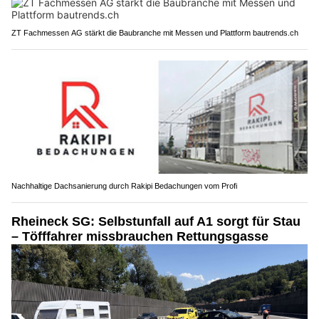
ZT Fachmessen AG stärkt die Baubranche mit Messen und Plattform bautrends.ch
Nachhaltige Dachsanierung durch Rakipi Bedachungen vom Profi
Rheineck SG: Selbstunfall auf A1 sorgt für Stau
– Töfffahrer missbrauchen Rettungsgasse