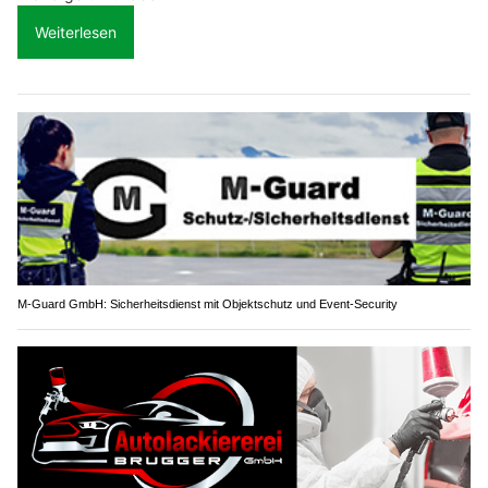
Weiterlesen
M-Guard GmbH: Sicherheitsdienst mit Objektschutz und Event-Security