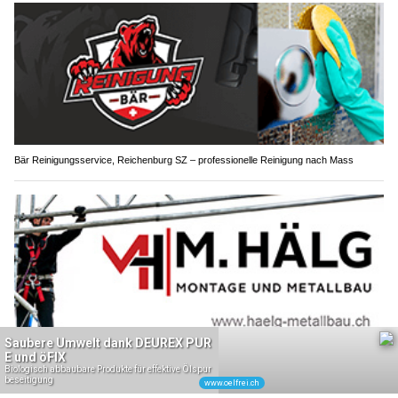
Bär Reinigungsservice, Reichenburg SZ – professionelle Reinigung nach Mass
M. Hälg Montage und Metallbau GmbH: Massgeschneiderte Metalllösungen
Kanton St.Gallen: Freude über neue A1-Strecke