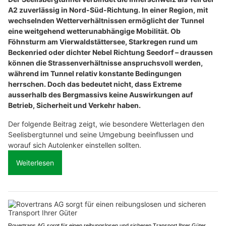
A2 zuverlässig in Nord-Süd-Richtung. In einer Region, mit
wechselnden Wetterverhältnissen ermöglicht der Tunnel
eine weitgehend wetterunabhängige Mobilität. Ob
Föhnsturm am Vierwaldstättersee, Starkregen rund um
Beckenried oder dichter Nebel Richtung Seedorf – draussen
können die Strassenverhältnisse anspruchsvoll werden,
während im Tunnel relativ konstante Bedingungen
herrschen. Doch das bedeutet nicht, dass Extreme
ausserhalb des Bergmassivs keine Auswirkungen auf
Betrieb, Sicherheit und Verkehr haben.
Der folgende Beitrag zeigt, wie besondere Wetterlagen den
Seelisbergtunnel und seine Umgebung beeinflussen und
worauf sich Autolenker einstellen sollten.
Weiterlesen
Rovertrans AG sorgt für einen reibungslosen und sicheren Transport Ihrer Güter