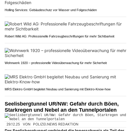
Holling Services: Gebäudeschutz vor Wasser und Folgeschäden
Robert Wild AG: Professionelle Fahrzeugbeschriftungen für mehr Sichtbarkeit
Wohnwerk 1920 – professionelle Videoüberwachung für mehr Sicherheit
MRS Elektro GmbH begleitet Neubau und Sanierung mit Elektro-Know-how
Seelisbergtunnel UR/NW: Gefahr durch Böen,
Starkregen und Nebel an den Tunnelportalen
29.12.25
VON
POLIZEI.NEWS REDAKTION
Der Seelisbergtunnel verbindet die Innerschweiz als Teil der