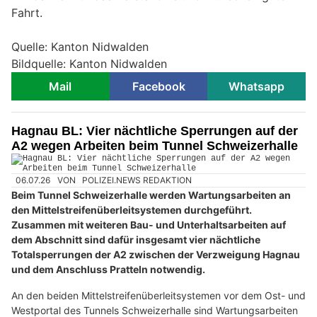
Fahrt.
Quelle: Kanton Nidwalden
Bildquelle: Kanton Nidwalden
Mail
Facebook
Whatsapp
Hagnau BL: Vier nächtliche Sperrungen auf der
A2 wegen Arbeiten beim Tunnel Schweizerhalle
06.07.26
VON
POLIZEI.NEWS REDAKTION
Beim Tunnel Schweizerhalle werden Wartungsarbeiten an
den Mittelstreifenüberleitsystemen durchgeführt.
Zusammen mit weiteren Bau- und Unterhaltsarbeiten auf
dem Abschnitt sind dafür insgesamt vier nächtliche
Totalsperrungen der A2 zwischen der Verzweigung Hagnau
und dem Anschluss Pratteln notwendig.
An den beiden Mittelstreifenüberleitsystemen vor dem Ost- und
Westportal des Tunnels Schweizerhalle sind Wartungsarbeiten