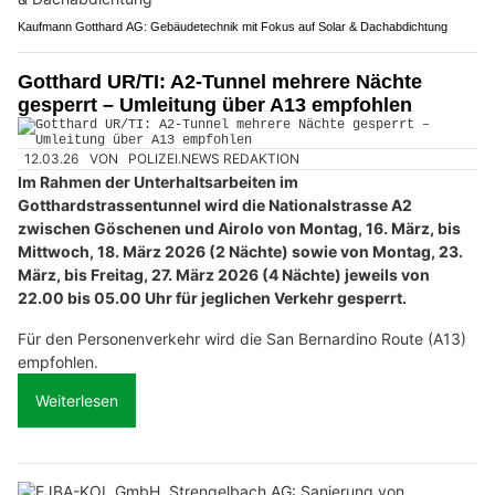
Kaufmann Gotthard AG: Gebäudetechnik mit Fokus auf Solar & Dachabdichtung
Gotthard UR/TI: A2-Tunnel mehrere Nächte
gesperrt – Umleitung über A13 empfohlen
12.03.26
VON
POLIZEI.NEWS REDAKTION
Im Rahmen der Unterhaltsarbeiten im
Gotthardstrassentunnel wird die Nationalstrasse A2
zwischen Göschenen und Airolo von Montag, 16. März, bis
Mittwoch, 18. März 2026 (2 Nächte) sowie von Montag, 23.
März, bis Freitag, 27. März 2026 (4 Nächte) jeweils von
22.00 bis 05.00 Uhr für jeglichen Verkehr gesperrt.
Für den Personenverkehr wird die San Bernardino Route (A13)
empfohlen.
Weiterlesen