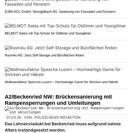
EJBA-KOL GmbH, Strengelbach AG: Sanierung von Fassaden und Fenstern
BELMOT Swiss mit Top-Schutz für Oldtimer und Youngtimer
Room4u AG: Jetzt Self-Storage und Büroflächen finden
Wollmanufaktur Spescha Luzern – Hochwertige Garne für Stricken und Häkeln
A2/Beckenried NW: Brückensanierung mit
Rampensperrungen und Umleitungen
01.03.26
VON
POLIZEI.NEWS REDAKTION
Das Lehnenviadukt bei Beckenried muss aufgrund seines
Alters instandgesetzt werden.