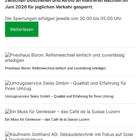
zwischen Göschenen und Airolo an mehreren Nächten im
Juni 2026 für jeglichen Verkehr gesperrt.
Die Sperrungen erfolgen jeweils von 20.00 bis 05.00 Uhr.
Weiterlesen
Pneuhaus Büron: Reifenwechsel einfach und zuverlässig erledigen
Umzugsservice Swiss GmbH – Qualität und Erfahrung für Ihren Umzug
Ein Muss für Geniesser – das Café de la Suisse Luzern