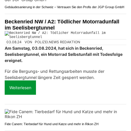
Gebäudesanierung in der Schweiz – Vertrauen Sie den Profis der JGP Group GmbH
Beckenried NW / A2: Tödlicher Motorradunfall
im Seelisbergtunnel
03.08.24
VON
POLIZEI.NEWS REDAKTION
Am Samstag, 03.08.2024, hat sich in Beckenried,
Seelisbergtunnel, ein Motorrad Selbstunfall mit Todesfolge
ereignet.
Für die Bergungs- und Rettungsarbeiten musste der
Seelisbergtunnel längere Zeit gesperrt werden.
Weiterlesen
Fide Canem: Tierbedarf für Hund und Katze und mehr in Rikon ZH