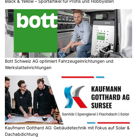
Black & Yellow – Sportartikel für Profis und Hobbyisten
Bott Schweiz AG optimiert Fahrzeugeinrichtungen und
Werkstatteinrichtungen
Kaufmann Gotthard AG: Gebäudetechnik mit Fokus auf Solar &
Dachabdichtung