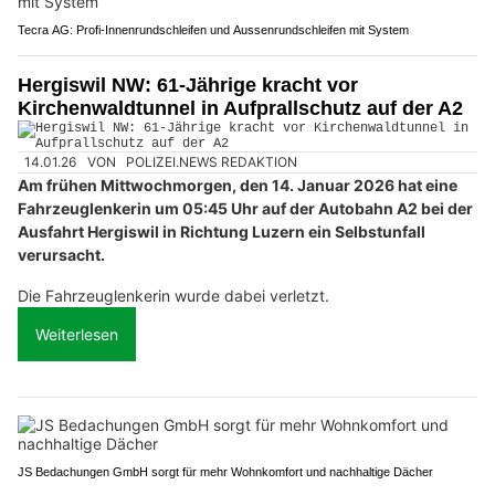
Tecra AG: Profi-Innenrundschleifen und Aussenrundschleifen mit System
Hergiswil NW: 61-Jährige kracht vor
Kirchenwaldtunnel in Aufprallschutz auf der A2
14.01.26
VON
POLIZEI.NEWS REDAKTION
Am frühen Mittwochmorgen, den 14. Januar 2026 hat eine
Fahrzeuglenkerin um 05:45 Uhr auf der Autobahn A2 bei der
Ausfahrt Hergiswil in Richtung Luzern ein Selbstunfall
verursacht.
Die Fahrzeuglenkerin wurde dabei verletzt.
Weiterlesen
JS Bedachungen GmbH sorgt für mehr Wohnkomfort und nachhaltige Dächer