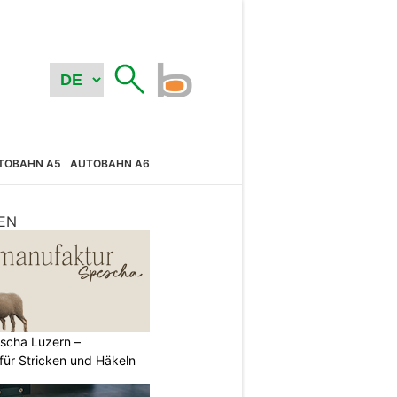
TOBAHN A5
AUTOBAHN A6
EN
scha Luzern –
für Stricken und Häkeln