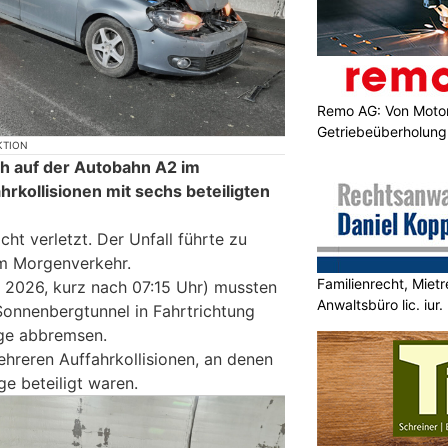
Remo AG: Von Motor
Getriebeüberholung 
KTION
h auf der Autobahn A2 im
rkollisionen mit sechs beteiligten
ht verletzt. Der Unfall führte zu
m Morgenverkehr.
Familienrecht, Mietr
 2026, kurz nach 07:15 Uhr) mussten
Anwaltsbüro lic. iur.
onnenbergtunnel in Fahrtrichtung
ge abbremsen.
ehreren Auffahrkollisionen, an denen
e beteiligt waren.