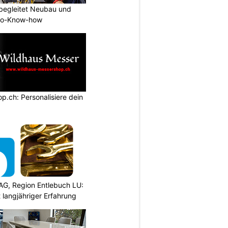
begleitet Neubau und
tro-Know-how
.ch: Personalisiere dein
AG, Region Entlebuch LU:
langjähriger Erfahrung