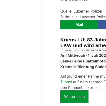
Quelle: Luzerner Polizei
Bildquelle: Luzerner Poliz
Mail
Kriens LU: 83-Jähri
LKW und wird erheb