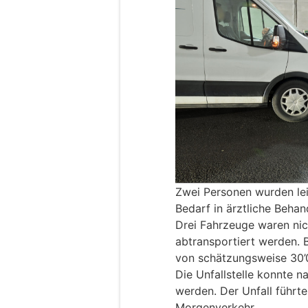
Zwei Personen wurden lei
Bedarf in ärztliche Behan
Drei Fahrzeuge waren ni
abtransportiert werden. 
von schätzungsweise 30’
Die Unfallstelle konnte 
werden. Der Unfall führt
Morgenverkehr.