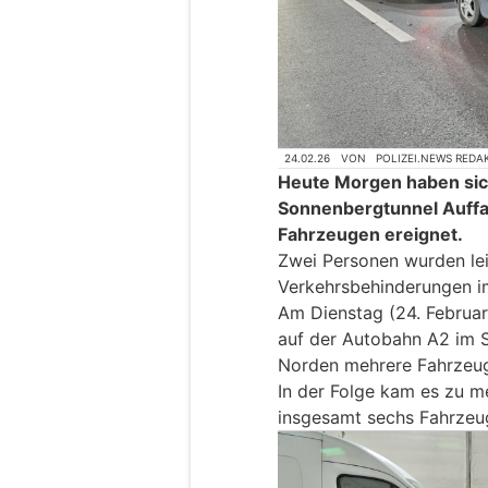
24.02.26
VON
POLIZEI.NEWS REDA
Heute Morgen haben sic
Sonnenbergtunnel Auffah
Fahrzeugen ereignet.
Zwei Personen wurden leic
Verkehrsbehinderungen i
Am Dienstag (24. Februar
auf der Autobahn A2 im S
Norden mehrere Fahrzeu
In der Folge kam es zu m
insgesamt sechs Fahrzeug