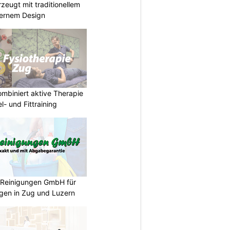
eugt mit traditionellem
ernem Design
mbiniert aktive Therapie
- und Fittraining
a Reinigungen GmbH für
ngen in Zug und Luzern