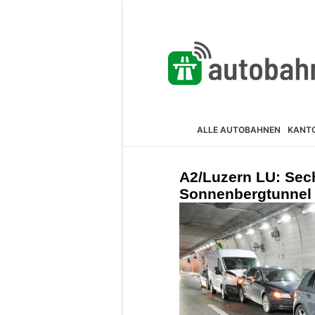
ALLE AUTOBAHNEN
KANT
A2/Luzern LU: Sec
Sonnenbergtunnel 