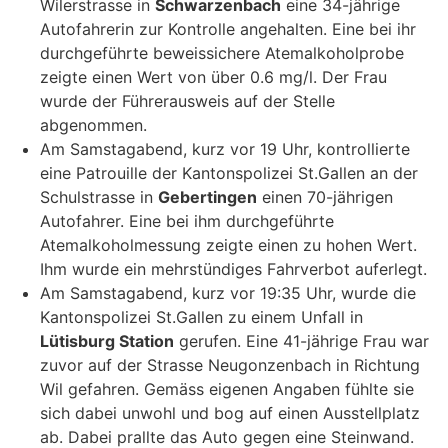
Wilerstrasse in
Schwarzenbach
eine 34-jährige
Autofahrerin zur Kontrolle angehalten. Eine bei ihr
durchgeführte beweissichere Atemalkoholprobe
zeigte einen Wert von über 0.6 mg/l. Der Frau
wurde der Führerausweis auf der Stelle
abgenommen.
Am Samstagabend, kurz vor 19 Uhr, kontrollierte
eine Patrouille der Kantonspolizei St.Gallen an der
Schulstrasse in
Gebertingen
einen 70-jährigen
Autofahrer. Eine bei ihm durchgeführte
Atemalkoholmessung zeigte einen zu hohen Wert.
Ihm wurde ein mehrstündiges Fahrverbot auferlegt.
Am Samstagabend, kurz vor 19:35 Uhr, wurde die
Kantonspolizei St.Gallen zu einem Unfall in
Lütisburg Station
gerufen. Eine 41-jährige Frau war
zuvor auf der Strasse Neugonzenbach in Richtung
Wil gefahren. Gemäss eigenen Angaben fühlte sie
sich dabei unwohl und bog auf einen Ausstellplatz
ab. Dabei prallte das Auto gegen eine Steinwand.