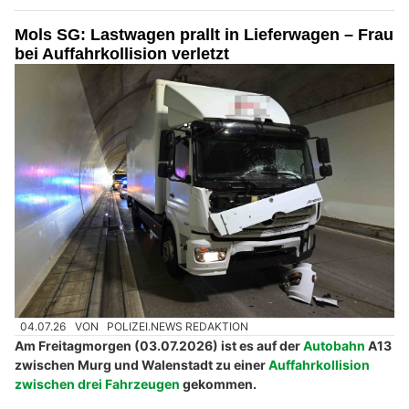
Mols SG: Lastwagen prallt in Lieferwagen – Frau
bei Auffahrkollision verletzt
04.07.26
VON
POLIZEI.NEWS REDAKTION
Am Freitagmorgen (03.07.2026) ist es auf der
Autobahn
A13
zwischen Murg und Walenstadt zu einer
Auffahrkollision
zwischen drei Fahrzeugen
gekommen.