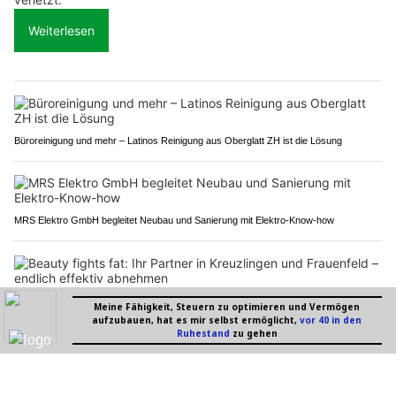
Weiterlesen
Büroreinigung und mehr – Latinos Reinigung aus Oberglatt ZH ist die Lösung
MRS Elektro GmbH begleitet Neubau und Sanierung mit Elektro-Know-how
Beauty fights fat: Ihr Partner in Kreuzlingen und Frauenfeld – endlich effektiv
abnehmen
Fide Canem: Tierbedarf für Hund und Katze und mehr in Rikon ZH