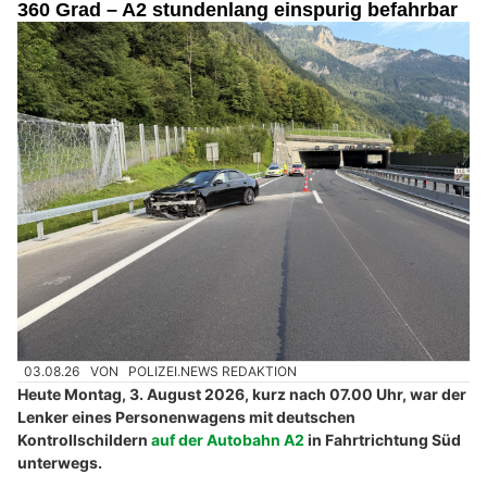
360 Grad – A2 stundenlang einspurig befahrbar
03.08.26
VON
POLIZEI.NEWS REDAKTION
Heute Montag, 3. August 2026, kurz nach 07.00 Uhr, war der
Lenker eines Personenwagens mit deutschen
Kontrollschildern
auf der Autobahn A2
in Fahrtrichtung Süd
unterwegs.