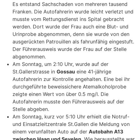
Es entstand Sachschaden von mehreren tausend
Franken. Die Autofahrerin wurde leicht verletzt und
musste vom Rettungsdienst ins Spital gebracht
werden. Dort wurde der Frau auch eine Blut- und
Urinprobe abgenommen, denn sie wurde von den
ausgerückten Patrouillen als fahrunfähig eingestuft.
Der Führerausweis wurde der Frau auf der Stelle
abgenommen.
Am Sonntag, um 2:10 Uhr, wurde auf der
St.Gallerstrasse in
Gossau
eine 41-jährige
Autofahrerin zur Kontrolle angehalten. Eine bei ihr
durchgeführte beweissichere Atemalkoholprobe
zeigte einen Wert von über 0.5 mg/l. Die
Autofahrerin musste den Führerausweis auf der
Stelle abgeben.
Am Sonntag, kurz vor 5:10 Uhr erhielt die Notruf-
und Einsatzleitzentrale St.Gallen die Meldung von
einem verunfallten Auto auf der
Autobahn A13
zwischen Haag und Sevelen
. Wie herausstellte war