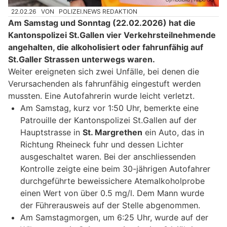
22.02.26
VON
POLIZEI.NEWS REDAKTION
Am Samstag und Sonntag (22.02.2026) hat die
Kantonspolizei St.Gallen vier Verkehrsteilnehmende
angehalten, die alkoholisiert oder fahrunfähig auf
St.Galler Strassen unterwegs waren.
Weiter ereigneten sich zwei Unfälle, bei denen die
Verursachenden als fahrunfähig eingestuft werden
mussten. Eine Autofahrerin wurde leicht verletzt.
Am Samstag, kurz vor 1:50 Uhr, bemerkte eine
Patrouille der Kantonspolizei St.Gallen auf der
Hauptstrasse in
St. Margrethen
ein Auto, das in
Richtung Rheineck fuhr und dessen Lichter
ausgeschaltet waren. Bei der anschliessenden
Kontrolle zeigte eine beim 30-jährigen Autofahrer
durchgeführte beweissichere Atemalkoholprobe
einen Wert von über 0.5 mg/l. Dem Mann wurde
der Führerausweis auf der Stelle abgenommen.
Am Samstagmorgen, um 6:25 Uhr, wurde auf der