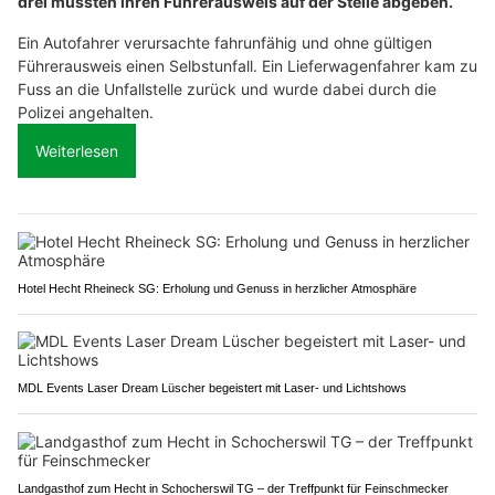
drei mussten ihren Führerausweis auf der Stelle abgeben.
Ein Autofahrer verursachte fahrunfähig und ohne gültigen
Führerausweis einen Selbstunfall. Ein Lieferwagenfahrer kam zu
Fuss an die Unfallstelle zurück und wurde dabei durch die
Polizei angehalten.
Weiterlesen
Hotel Hecht Rheineck SG: Erholung und Genuss in herzlicher Atmosphäre
MDL Events Laser Dream Lüscher begeistert mit Laser- und Lichtshows
Landgasthof zum Hecht in Schocherswil TG – der Treffpunkt für Feinschmecker